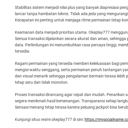
Stabilitas sistem menjadi nilai plus yang banyak diapresiasi p
lancar tanpa hambatan teknis. Tidak ada jeda yang mengurangi 
Kecepatan ini penting untuk menjaga ritme permainan tetap k
Keamanan data menjadi prioritas utama. Okeplay777 mengguna
Semua transaksi dijalankan secara akurat dan aman, sehingga 
data. Perlindungan ini menumbuhkan rasa percaya tinggi, mem
tersedia.
Ragam permainan yang tersedia memberi keleluasaan bagi pem
mengisi waktu senggang, serta permainan penuh tantangan yang 
dan visual menarik sehingga pengalaman bermain terasa lebih pe
tetap seru dan tidak monoton.
Proses transaksi dirancang agar cepat dan mudah. Penarikan 
segera menikmati hasil kemenangan. Transparansi setiap langk
Sensasi menang tetap terasa karena peluang jackpot bisa ber
Kunjungi situs resmi okeplay777 di sini:
https://mysocialname.