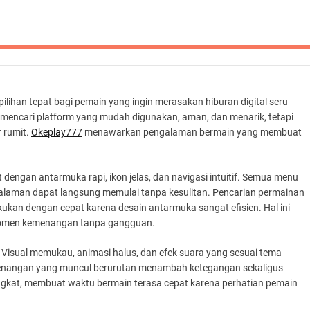
ilihan tepat bagi pemain yang ingin merasakan hiburan digital seru
mencari platform yang mudah digunakan, aman, dan menarik, tetapi
 rumit.
Okeplay777
menawarkan pengalaman bermain yang membuat
ngan antarmuka rapi, ikon jelas, dan navigasi intuitif. Semua menu
galaman dapat langsung memulai tanpa kesulitan. Pencarian permainan
ukan dengan cepat karena desain antarmuka sangat efisien. Hal ini
momen kemenangan tanpa gangguan.
. Visual memukau, animasi halus, dan efek suara yang sesuai tema
menangan yang muncul berurutan menambah ketegangan sekaligus
ngkat, membuat waktu bermain terasa cepat karena perhatian pemain