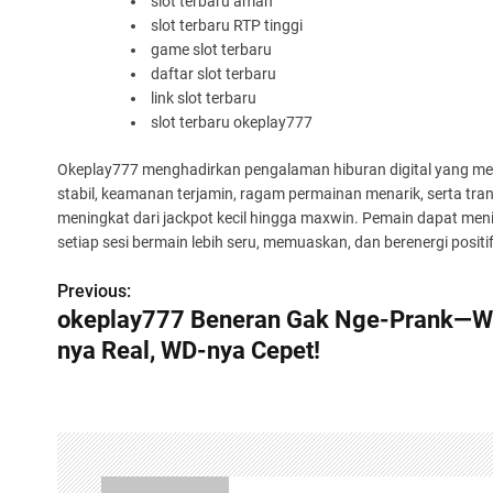
slot terbaru aman
slot terbaru RTP tinggi
game slot terbaru
daftar slot terbaru
link slot terbaru
slot terbaru okeplay777
Okeplay777 menghadirkan pengalaman hiburan digital yang me
stabil, keamanan terjamin, ragam permainan menarik, serta tr
meningkat dari jackpot kecil hingga maxwin. Pemain dapat men
setiap sesi bermain lebih seru, memuaskan, dan berenergi positif
Previous:
P
okeplay777 Beneran Gak Nge-Prank—W
o
nya Real, WD-nya Cepet!
s
t
n