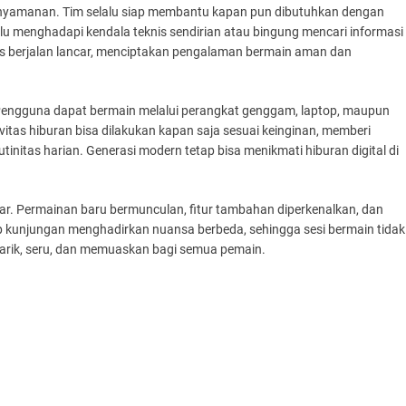
nyamanan. Tim selalu siap membantu kapan pun dibutuhkan dengan
lu menghadapi kendala teknis sendirian atau bingung mencari informasi
tas berjalan lancar, menciptakan pengalaman bermain aman dan
i. Pengguna dapat bermain melalui perangkat genggam, laptop, maupun
itas hiburan bisa dilakukan kapan saja sesuai keinginan, memberi
itas harian. Generasi modern tetap bisa menikmati hiburan digital di
r. Permainan baru bermunculan, fitur tambahan diperkenalkan, dan
ap kunjungan menghadirkan nuansa berbeda, sehingga sesi bermain tidak
arik, seru, dan memuaskan bagi semua pemain.