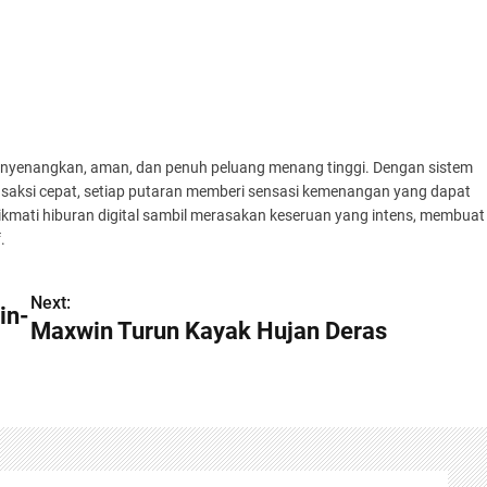
nyenangkan, aman, dan penuh peluang menang tinggi. Dengan sistem
ansaksi cepat, setiap putaran memberi sensasi kemenangan yang dapat
ikmati hiburan digital sambil merasakan keseruan yang intens, membuat
.
Next:
in-
Maxwin Turun Kayak Hujan Deras