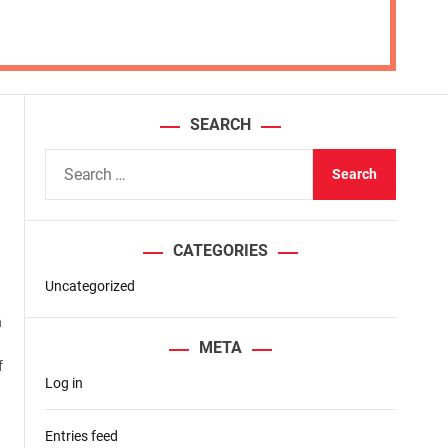
SEARCH
S
e
a
r
CATEGORIES
c
h
Uncategorized
f
n
o
META
r
f
Log in
:
Entries feed