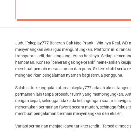
Judul “
okeplay777
Beneran Gak Nge-Prank—Win-nya Real, WD-ny
menyenangkan sekaligus menguntungkan. Platform ini diranc
transparan, adil, dan langsung terasa hasilnya. Setiap kemena
hambatan. Konsep “beneran gak nge-prank” menekankan kejujura
membuat pemain merasa aman dan puas. Sistem stabil serta res
menghadirkan pengalaman nyaman bagi semua pengguna.
Salah satu keunggulan utama okeplay777 adalah akses langsu
permainan lain tanpa prosedur rumit yang membingungkan. A
dengan cepat, sehingga tidak ada kebingungan saat menavigasi 
menemukan permainan favorit secara mudah, sehingga fokus t
membuat pengalaman bermain menyenangkan dan efisien.
Variasi permainan menjadi daya tarik tersendiri. Tersedia mod