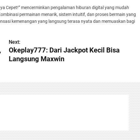
ya Cepet!” mencerminkan pengalaman hiburan digital yang mudah
binasi permainan menarik, sistem intuitif, dan proses bermain yang
 sensasi kemenangan yang langsung terasa nyata dan memuaskan bagi
Next:
,
Okeplay777: Dari Jackpot Kecil Bisa
Langsung Maxwin