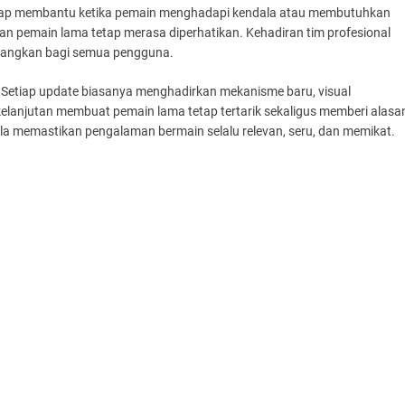
 siap membantu ketika pemain menghadapi kendala atau membutuhkan
an pemain lama tetap merasa diperhatikan. Kehadiran tim profesional
enangkan bagi semua pengguna.
 Setiap update biasanya menghadirkan mekanisme baru, visual
rkelanjutan membuat pemain lama tetap tertarik sekaligus memberi alasa
a memastikan pengalaman bermain selalu relevan, seru, dan memikat.