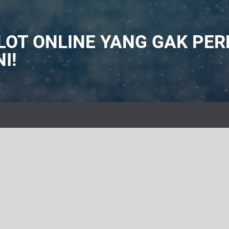
LOT ONLINE YANG GAK PE
I!