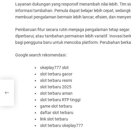
Layanan dukungan yang responsif menambah nilai lebih. Tim
informasi tambahan. Pemula dapat belajar lebih cepat, sedangk
membuat pengalaman bermain lebih lancar, efisien, dan meny
Pembaruan fitur secara rutin menjaga pengalaman tetap segar.
diperbarui, atau tambahan permainan lebih variatif. Inovasi be
bagi pengguna baru untuk mencoba platform. Perubahan berkal
Google search rekomendasi :
okeplay777 slot
slot terbaru gacor
slot terbaru resmi
slot terbaru 2025
Lo
slot terbaru aman
slot terbaru RTP tinggi
game slot terbaru
daftar slot terbaru
link slot terbaru
slot terbaru okeplay777