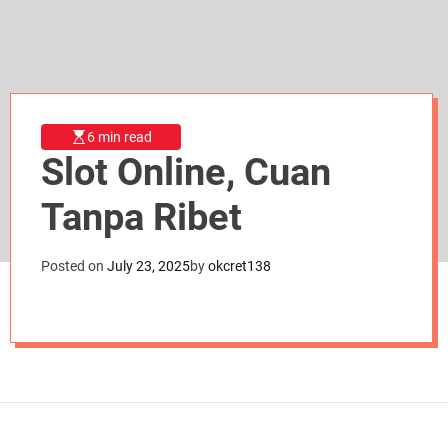
d
e
6 min read
Slot Online, Cuan
Tanpa Ribet
Posted on
July 23, 2025
by
okcret138