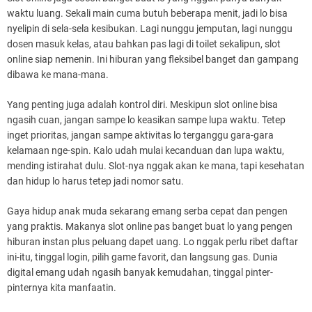
waktu luang. Sekali main cuma butuh beberapa menit, jadi lo bisa
nyelipin di sela-sela kesibukan. Lagi nunggu jemputan, lagi nunggu
dosen masuk kelas, atau bahkan pas lagi di toilet sekalipun, slot
online siap nemenin. Ini hiburan yang fleksibel banget dan gampang
dibawa ke mana-mana.
Yang penting juga adalah kontrol diri. Meskipun slot online bisa
ngasih cuan, jangan sampe lo keasikan sampe lupa waktu. Tetep
inget prioritas, jangan sampe aktivitas lo terganggu gara-gara
kelamaan nge-spin. Kalo udah mulai kecanduan dan lupa waktu,
mending istirahat dulu. Slot-nya nggak akan ke mana, tapi kesehatan
dan hidup lo harus tetep jadi nomor satu.
Gaya hidup anak muda sekarang emang serba cepat dan pengen
yang praktis. Makanya slot online pas banget buat lo yang pengen
hiburan instan plus peluang dapet uang. Lo nggak perlu ribet daftar
ini-itu, tinggal login, pilih game favorit, dan langsung gas. Dunia
digital emang udah ngasih banyak kemudahan, tinggal pinter-
pinternya kita manfaatin.