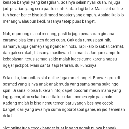
kenapa banyak yang ketagihan. Soalnya selain nyari cuan, ini juga
jadi pelarian yang seru pas lo suntuk atau lagi bete. Main slot online
tuh bener-bener bisa jadi mood booster yang ampuh. Apalagi kalo lo
menang walaupun kecil, rasanya tetep puas banget.
Nah, ngomongin soal menang, pasti lo juga penasaran gimana
caranya bisa konsisten dapet cuan. Gak ada rumus pasti sih,
namanya juga game yang ngandelin hoki. Tapi kalo lo sabar, cermat,
dan gak serakah, biasanya hasilnya lebih manis. Jangan sampe lo
kebablasan, terus semua saldo malah ludes cuma karena napsu
ngejar jackpot. Main santai tapi terarah, itu kuncinya.
Selain itu, komunitas slot online juga rame banget. Banyak grup di
sosmed yang isinya anak-anak muda yang sama-sama suka nge-
spin. Di sana lo bisa tukeran info, dapet bocoran mesin mana yang
lagi gacor, atau sekadar cerita lucu dan momen epic pas main.
Kadang malah lo bisa nemu temen baru yang vibes-nya cocok
banget, dari yang awalnya cuma ngobrol soal game, eh jadi temenan
deket.
Slot online juga cocok banget buat lo yang nggak punya banyak