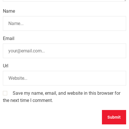
Name
Email
Url
Save my name, email, and website in this browser for
the next time I comment.