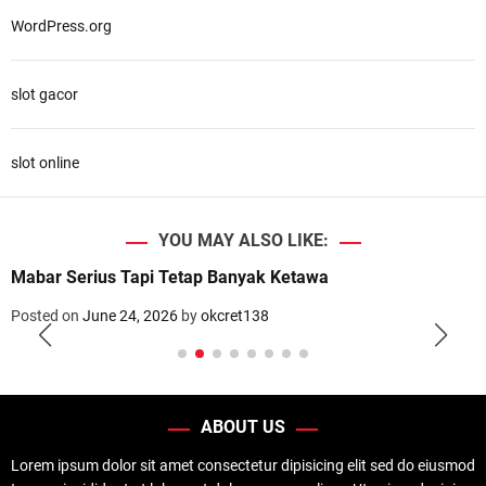
WordPress.org
slot gacor
slot online
YOU MAY ALSO LIKE:
Mabar Serius Tapi Tetap Banyak Ketawa
Posted on
June 24, 2026
by
okcret138
ABOUT US
Lorem ipsum dolor sit amet consectetur dipisicing elit sed do eiusmod