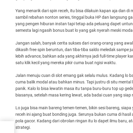
Yang menarik dari spin receh, itu bisa dilakuin kapan aja dan d
sambil rebahan nonton series, tinggal buka HP dan langsung gas
yang pengen hiburan instan tapi tetap ada peluang dapet untun
semesta lagi ngasih bonus buat lo yang gak nyerah meski moda
Jangan salah, banyak cerita sukses dari orang-orang yang awaln
dikasih free spin beruntun, dan tiba-tiba saldo meledak sampe 
lebih advance, bahkan ada yang akhirnya jadi full-time player k
satu klik kecil yang mereka pikir cuma buat ngisi waktu.
Jalan menuju cuan di slot emang gak selalu mulus. Kadang lo b
cuma balik modal atau bahkan minus. Tapi justru di situ mental lo
panik. Kalo lo bisa lewatin masa itu tanpa buru-buru top up ge
biasanya, setelah masa kering lewat, ada badai cuan yang siap 
Lo juga bisa main bareng temen-temen, bikin sesi bareng, siapa 
receh ini ajang buat bonding juga. Serunya bukan cuma di hasil ak
pola gacor. Kadang dari obrolan ringan itu lo dapet ilmu baru, 
strategi.