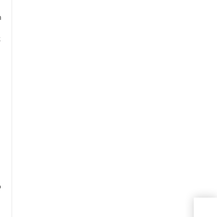
n
k
o
Slot