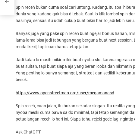
Spin receh bukan cuma soal cari untung. Kadang, itu soal hibura
dunia yang kadang gak bisa ditebak. Saat lo klik tombol spin dan 
hasilnya, sensasi itu udah cukup buat bikin hari lo jadi lebih seru.
Banyak juga yang pake spin receh buat ngejar bonus harian, misi-
lama-lama bisa jadi tabungan yang berguna buat next session. D
modal kecil, tapi cuan harus tetap jalan.
Jadi kalau lo masih mikir-mikir buat nyoba slot karena ngerasa 
buat sultan, tapi buat siapa aja yang berani coba dan nikmatin 
Yang penting lo punya semangat, strategi, dan sedikit keberuntung
besok.
https://www.openstreetmap.org/user/megamanasd
Spin receh, cuan jalan, itu bukan sekadar slogan. Itu realita 
nyoba meski cuma bawa saldo minimal, tapi tetap semangat dan
petualangan receh lo hari ini. Siapa tahu, rejeki gede lagi ngintip 
Ask ChatGPT