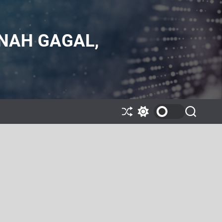
RNAH GAGAL,
S
S
S
h
w
e
u
i
a
ff
t
r
l
c
c
e
h
h
c
o
l
o
r
m
o