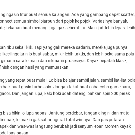
yang ngasih fitur buat semua kalangan. Ada yang gampang dapet scatter,
onnect semua simbol biarpun dari pojok ke pojok. Variasinya banyak,
gede, tekanan buat menang juga gak seberat itu. Main jadi lebih lepas, lebi
an ribu sekali klik. Tapi yang gak mereka sadarin, mereka juga punya
il ngajarin lo buat sabar, mikir lebih taktis, dan lebih peka sama pola
l gimana cara lo main dan nikmatin prosesnya. Kayak pepatah klasik,
s finish dengan hasil yang memuaskan.
 yang tepat buat mulai. Lo bisa belajar sambil jalan, sambil liat-liat pol
rbaik buat gasin turbo spin. Jangan takut buat coba-coba game baru,
gacor. Dan jangan lupa, kalo hoki udah dateng, bahkan spin 200 perak
ng bisa bikin lo lupa napas. Jantung berdebar, tangan dingin, dan mata
lier naik, lo makin gak sabar ngeliat total win-nya. Dan pas putaran
 capek dan was-was langsung berubah jadi senyum lebar. Momen kayak
odal pas-pasan.