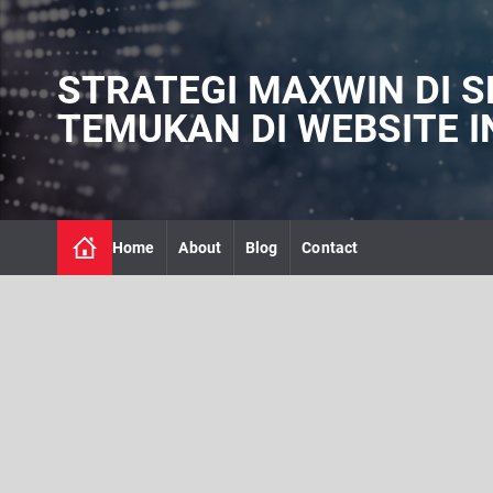
S
k
i
STRATEGI MAXWIN DI S
p
t
TEMUKAN DI WEBSITE IN
o
c
o
n
t
Home
About
Blog
Contact
e
n
t