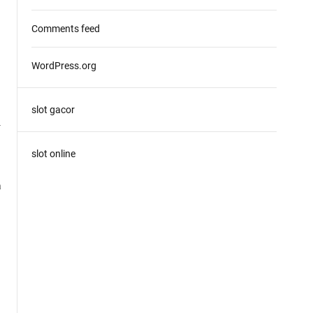
Comments feed
h
WordPress.org
slot gacor
-
slot online
a