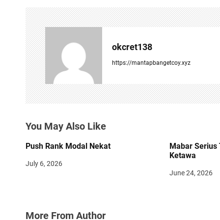
t
n
a
okcret138
v
https://mantapbangetcoy.xyz
i
g
a
You May Also Like
t
Push Rank Modal Nekat
Mabar Serius 
i
Ketawa
July 6, 2026
o
June 24, 2026
n
More From Author