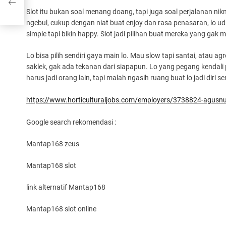
Slot itu bukan soal menang doang, tapi juga soal perjalanan nikm
ngebul, cukup dengan niat buat enjoy dan rasa penasaran, lo u
simple tapi bikin happy. Slot jadi pilihan buat mereka yang gak
Lo bisa pilih sendiri gaya main lo. Mau slow tapi santai, atau 
saklek, gak ada tekanan dari siapapun. Lo yang pegang kendali pe
harus jadi orang lain, tapi malah ngasih ruang buat lo jadi diri s
https://www.horticulturaljobs.com/employers/3738824-agusn
Google search rekomendasi :
Mantap168 zeus
Mantap168 slot
link alternatif Mantap168
Mantap168 slot online