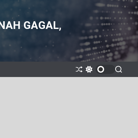
RNAH GAGAL,
S
S
S
h
w
e
u
i
a
ff
t
r
l
c
c
e
h
h
c
o
l
o
r
m
o