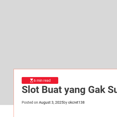
6 min read
Slot Buat yang Gak S
Posted on
August 3, 2025
by
okcret138