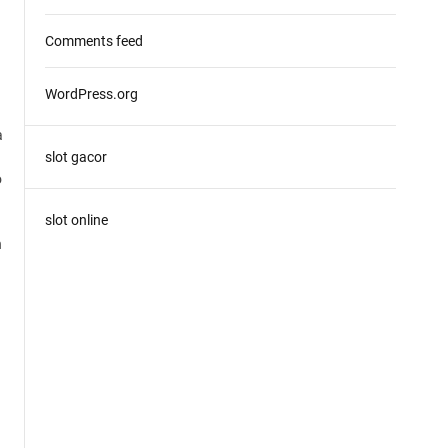
Comments feed
WordPress.org
a
slot gacor
o
slot online
n
.