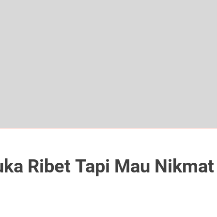
uka Ribet Tapi Mau Nikmat