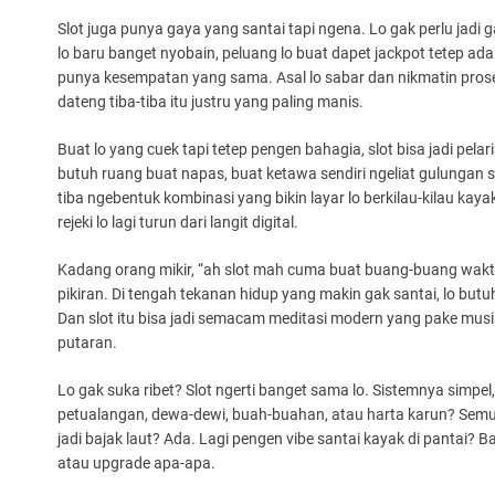
Slot juga punya gaya yang santai tapi ngena. Lo gak perlu jadi
lo baru banget nyobain, peluang lo buat dapet jackpot tetep ad
punya kesempatan yang sama. Asal lo sabar dan nikmatin prose
dateng tiba-tiba itu justru yang paling manis.
Buat lo yang cuek tapi tetep pengen bahagia, slot bisa jadi pela
butuh ruang buat napas, buat ketawa sendiri ngeliat gulungan si
tiba ngebentuk kombinasi yang bikin layar lo berkilau-kilau ka
rejeki lo lagi turun dari langit digital.
Kadang orang mikir, “ah slot mah cuma buat buang-buang waktu.” Pa
pikiran. Di tengah tekanan hidup yang makin gak santai, lo b
Dan slot itu bisa jadi semacam meditasi modern yang pake musik
putaran.
Lo gak suka ribet? Slot ngerti banget sama lo. Sistemnya simp
petualangan, dewa-dewi, buah-buahan, atau harta karun? Semua
jadi bajak laut? Ada. Lagi pengen vibe santai kayak di pantai? Ban
atau upgrade apa-apa.