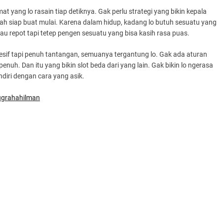
at yang lo rasain tiap detiknya. Gak perlu strategi yang bikin kepala
dah siap buat mulai. Karena dalam hidup, kadang lo butuh sesuatu yang
 mau repot tapi tetep pengen sesuatu yang bisa kasih rasa puas.
agresif tapi penuh tantangan, semuanya tergantung lo. Gak ada aturan
nuh. Dan itu yang bikin slot beda dari yang lain. Gak bikin lo ngerasa
endiri dengan cara yang asik.
ugrahahilman