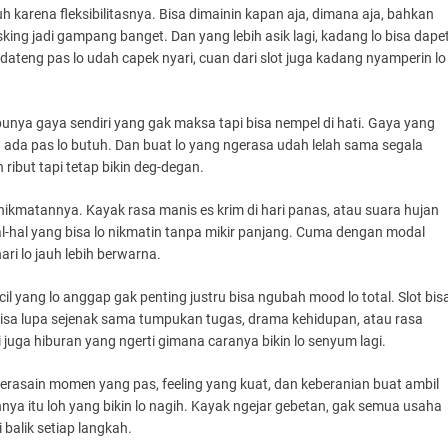
karena fleksibilitasnya. Bisa dimainin kapan aja, dimana aja, bahkan
sking jadi gampang banget. Dan yang lebih asik lagi, kadang lo bisa dape
dateng pas lo udah capek nyari, cuan dari slot juga kadang nyamperin lo
 punya gaya sendiri yang gak maksa tapi bisa nempel di hati. Gaya yang
u ada pas lo butuh. Dan buat lo yang ngerasa udah lelah sama segala
 ribut tapi tetap bikin deg-degan.
kenikmatannya. Kayak rasa manis es krim di hari panas, atau suara hujan
al-hal yang bisa lo nikmatin tanpa mikir panjang. Cuma dengan modal
ari lo jauh lebih berwarna.
ecil yang lo anggap gak penting justru bisa ngubah mood lo total. Slot bis
o bisa lupa sejenak sama tumpukan tugas, drama kehidupan, atau rasa
juga hiburan yang ngerti gimana caranya bikin lo senyum lagi.
a ngerasain momen yang pas, feeling yang kuat, dan keberanian buat ambil
nnya itu loh yang bikin lo nagih. Kayak ngejar gebetan, gak semua usaha
 balik setiap langkah.