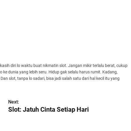
asih diri lo waktu buat nikmatin slot. Jangan mikir terlalu berat, cukup
ke dunia yang lebih seru. Hidup gak selalu harus rumit. Kadang,
an slot, tanpa lo sadari, bisa jadi salah satu dari hal kecil itu yang
Next:
Slot: Jatuh Cinta Setiap Hari