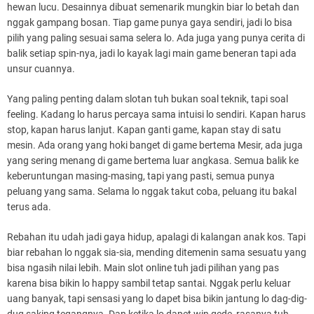
hewan lucu. Desainnya dibuat semenarik mungkin biar lo betah dan
nggak gampang bosan. Tiap game punya gaya sendiri, jadi lo bisa
pilih yang paling sesuai sama selera lo. Ada juga yang punya cerita di
balik setiap spin-nya, jadi lo kayak lagi main game beneran tapi ada
unsur cuannya.
Yang paling penting dalam slotan tuh bukan soal teknik, tapi soal
feeling. Kadang lo harus percaya sama intuisi lo sendiri. Kapan harus
stop, kapan harus lanjut. Kapan ganti game, kapan stay di satu
mesin. Ada orang yang hoki banget di game bertema Mesir, ada juga
yang sering menang di game bertema luar angkasa. Semua balik ke
keberuntungan masing-masing, tapi yang pasti, semua punya
peluang yang sama. Selama lo nggak takut coba, peluang itu bakal
terus ada.
Rebahan itu udah jadi gaya hidup, apalagi di kalangan anak kos. Tapi
biar rebahan lo nggak sia-sia, mending ditemenin sama sesuatu yang
bisa ngasih nilai lebih. Main slot online tuh jadi pilihan yang pas
karena bisa bikin lo happy sambil tetap santai. Nggak perlu keluar
uang banyak, tapi sensasi yang lo dapet bisa bikin jantung lo dag-dig-