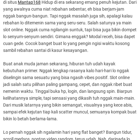
di situs
Mantap168
Hidup di era sekarang emang penuh kejutan. Dari
yang awalnya cuma niat rebahan sebentar, eh bisa berjam-jam
nggak bangun-bangun. Tapi nggak masalah juga sih, apalagi kalau
rebahan lo ditemenin sama yang seru-seru. Salah satunya ya main
slot online. Nggak cuma ngilangin suntuk, tapi bisa juga bikin dompet
lo senyum-senyum sendiri. Gimana enggak? Modal receh, bisa dapet
cuan gede. Cocok banget buat lo yang pengin ngisi waktu kosong
sambil rebahan santai di kasur kesayangan.
Buat anak muda jaman sekarang, hiburan tuh udah kayak
kebutuhan primer. Nggak lengkap rasanya kalo hari-hari lo nggak
diselingin sama sesuatu yang bisa ngasih vibes positif. Slot online
jadi salah satu pilihan paling gampang, cepet, dan nggak ribet buat
nemenin waktu. Tinggal buka hp, login, dan langsung spin. Biarpun
kelihatannya simple, tapi sensasi yang dikasih tuh nggak main-main.
Dari musik latarnya yang bikin semangat, visualnya yang kece abis,
sampai efek kejutan tiap kali scatter muncul, semuanya kompak buat
bikin lo betah berlama-lama.
Lo pernah nggak sih ngalamin hari yang flat banget? Bangun tidur,
scroll medsos, nonton video random, terus udah. Nah, daripada lo