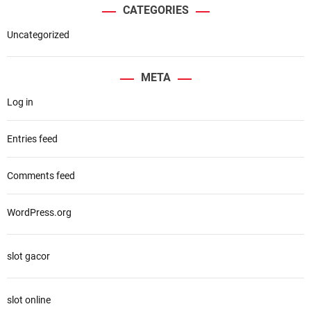
CATEGORIES
c
h
Uncategorized
f
o
META
r
Log in
:
Entries feed
Comments feed
WordPress.org
slot gacor
slot online