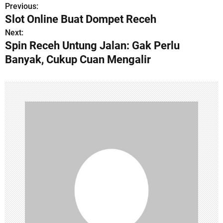
Previous:
P
Slot Online Buat Dompet Receh
o
Next:
Spin Receh Untung Jalan: Gak Perlu
s
Banyak, Cukup Cuan Mengalir
t
n
a
v
i
g
a
t
i