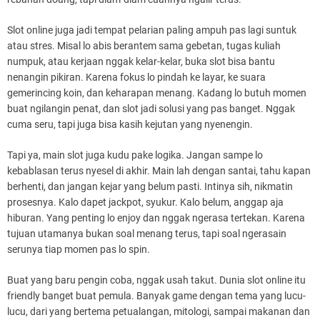
Slot online juga jadi tempat pelarian paling ampuh pas lagi suntuk
atau stres. Misal lo abis berantem sama gebetan, tugas kuliah
numpuk, atau kerjaan nggak kelar-kelar, buka slot bisa bantu
nenangin pikiran. Karena fokus lo pindah ke layar, ke suara
gemerincing koin, dan keharapan menang. Kadang lo butuh momen
buat ngilangin penat, dan slot jadi solusi yang pas banget. Nggak
cuma seru, tapi juga bisa kasih kejutan yang nyenengin.
Tapi ya, main slot juga kudu pake logika. Jangan sampe lo
kebablasan terus nyesel di akhir. Main lah dengan santai, tahu kapan
berhenti, dan jangan kejar yang belum pasti. Intinya sih, nikmatin
prosesnya. Kalo dapet jackpot, syukur. Kalo belum, anggap aja
hiburan. Yang penting lo enjoy dan nggak ngerasa tertekan. Karena
tujuan utamanya bukan soal menang terus, tapi soal ngerasain
serunya tiap momen pas lo spin.
Buat yang baru pengin coba, nggak usah takut. Dunia slot online itu
friendly banget buat pemula. Banyak game dengan tema yang lucu-
lucu, dari yang bertema petualangan, mitologi, sampai makanan dan