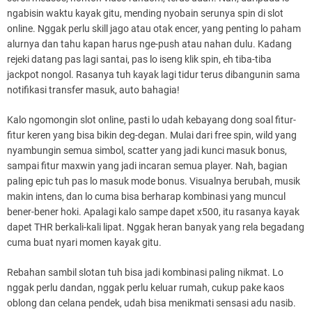
ngabisin waktu kayak gitu, mending nyobain serunya spin di slot
online. Nggak perlu skill jago atau otak encer, yang penting lo paham
alurnya dan tahu kapan harus nge-push atau nahan dulu. Kadang
rejeki datang pas lagi santai, pas lo iseng klik spin, eh tiba-tiba
jackpot nongol. Rasanya tuh kayak lagi tidur terus dibangunin sama
notifikasi transfer masuk, auto bahagia!
Kalo ngomongin slot online, pasti lo udah kebayang dong soal fitur-
fitur keren yang bisa bikin deg-degan. Mulai dari free spin, wild yang
nyambungin semua simbol, scatter yang jadi kunci masuk bonus,
sampai fitur maxwin yang jadi incaran semua player. Nah, bagian
paling epic tuh pas lo masuk mode bonus. Visualnya berubah, musik
makin intens, dan lo cuma bisa berharap kombinasi yang muncul
bener-bener hoki. Apalagi kalo sampe dapet x500, itu rasanya kayak
dapet THR berkali-kali lipat. Nggak heran banyak yang rela begadang
cuma buat nyari momen kayak gitu.
Rebahan sambil slotan tuh bisa jadi kombinasi paling nikmat. Lo
nggak perlu dandan, nggak perlu keluar rumah, cukup pake kaos
oblong dan celana pendek, udah bisa menikmati sensasi adu nasib.