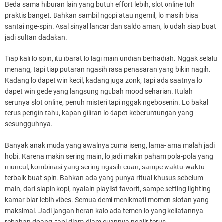
Beda sama hiburan lain yang butuh effort lebih, slot online tuh
praktis banget. Bahkan sambil ngopi atau ngemil, lo masih bisa
santai nge-spin. Asal sinyal lancar dan saldo aman, lo udah siap buat
jadi sultan dadakan.
Tiap kali lo spin, itu ibarat lo lagi main undian berhadiah. Nggak selalu
menang, tapi tiap putaran ngasih rasa penasaran yang bikin nagih.
Kadang lo dapet win kecil, kadang juga zonk, tapi ada saatnya lo
dapet win gede yang langsung ngubah mood seharian. Itulah
serunya slot online, penuh misteri tapi nggak ngebosenin. Lo bakal
terus pengin tahu, kapan giliran lo dapet keberuntungan yang
sesungguhnya.
Banyak anak muda yang awalnya cuma iseng, lama-lama malah jadi
hobi. Karena makin sering main, lo jadi makin paham pola-pola yang
muncul, kombinasi yang sering ngasih cuan, sampe waktu-waktu
terbaik buat spin. Bahkan ada yang punya ritual khusus sebelum
main, dari siapin kopi, nyalain playlist favorit, sampe setting lighting
kamar biar lebih vibes. Semua demi menikmati momen slotan yang
maksimal. Jadi jangan heran kalo ada temen lo yang keliatannya
rebahan doang, tapi diam-diam cuannya ngalir terus.