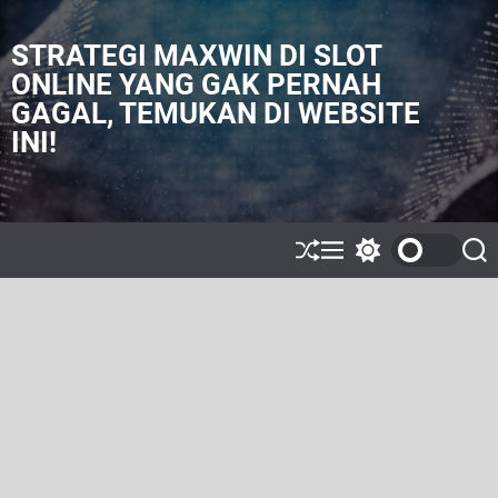
S
k
STRATEGI MAXWIN DI SLOT
i
ONLINE YANG GAK PERNAH
p
GAGAL, TEMUKAN DI WEBSITE
t
o
INI!
c
o
n
t
e
S
M
S
S
h
e
w
e
n
u
n
i
a
t
ff
u
t
r
l
c
c
e
h
h
c
o
l
o
r
m
o