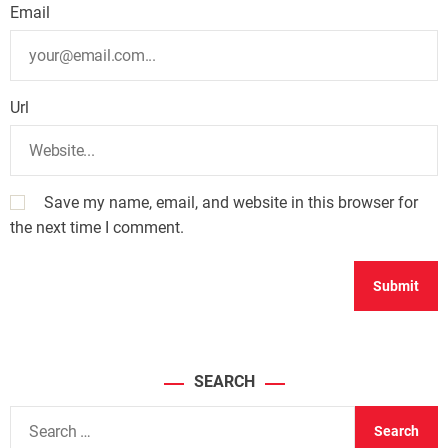
Email
Url
Save my name, email, and website in this browser for
the next time I comment.
SEARCH
S
e