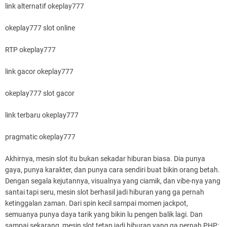
link alternatif okeplay777
okeplay777 slot online
RTP okeplay777
link gacor okeplay777
okeplay777 slot gacor
link terbaru okeplay777
pragmatic okeplay777
Akhirnya, mesin slot itu bukan sekadar hiburan biasa. Dia punya
gaya, punya karakter, dan punya cara sendiri buat bikin orang betah.
Dengan segala kejutannya, visualnya yang ciamik, dan vibe-nya yang
santai tapi seru, mesin slot berhasil jadi hiburan yang ga pernah
ketinggalan zaman. Dari spin kecil sampai momen jackpot,
semuanya punya daya tarik yang bikin lu pengen balik lagi. Dan
sampai sekarang, mesin slot tetap jadi hiburan yang ga pernah PHP: