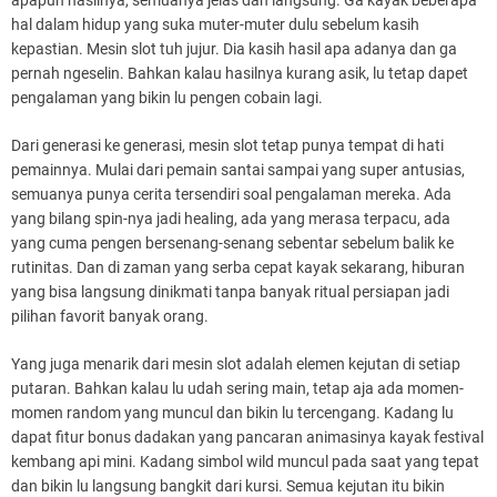
apapun hasilnya, semuanya jelas dan langsung. Ga kayak beberapa
hal dalam hidup yang suka muter-muter dulu sebelum kasih
kepastian. Mesin slot tuh jujur. Dia kasih hasil apa adanya dan ga
pernah ngeselin. Bahkan kalau hasilnya kurang asik, lu tetap dapet
pengalaman yang bikin lu pengen cobain lagi.
Dari generasi ke generasi, mesin slot tetap punya tempat di hati
pemainnya. Mulai dari pemain santai sampai yang super antusias,
semuanya punya cerita tersendiri soal pengalaman mereka. Ada
yang bilang spin-nya jadi healing, ada yang merasa terpacu, ada
yang cuma pengen bersenang-senang sebentar sebelum balik ke
rutinitas. Dan di zaman yang serba cepat kayak sekarang, hiburan
yang bisa langsung dinikmati tanpa banyak ritual persiapan jadi
pilihan favorit banyak orang.
Yang juga menarik dari mesin slot adalah elemen kejutan di setiap
putaran. Bahkan kalau lu udah sering main, tetap aja ada momen-
momen random yang muncul dan bikin lu tercengang. Kadang lu
dapat fitur bonus dadakan yang pancaran animasinya kayak festival
kembang api mini. Kadang simbol wild muncul pada saat yang tepat
dan bikin lu langsung bangkit dari kursi. Semua kejutan itu bikin