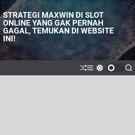
S
k
STRATEGI MAXWIN DI SLOT
i
ONLINE YANG GAK PERNAH
p
GAGAL, TEMUKAN DI WEBSITE
t
o
INI!
c
o
n
t
e
S
M
S
S
h
e
w
e
n
u
n
i
a
t
ff
u
t
r
l
c
c
e
h
h
c
o
l
o
r
m
o