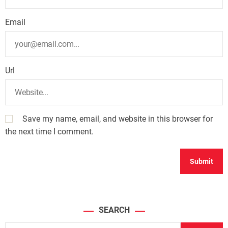
Email
Url
Save my name, email, and website in this browser for
the next time I comment.
SEARCH