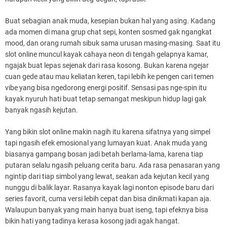
Buat sebagian anak muda, kesepian bukan hal yang asing. Kadang
ada momen di mana grup chat sepi, konten sosmed gak ngangkat
mood, dan orang rumah sibuk sama urusan masing-masing. Saat itu
slot online muncul kayak cahaya neon di tengah gelapnya kamar,
ngajak buat lepas sejenak dari rasa kosong. Bukan karena ngejar
cuan gede atau mau keliatan keren, tapi lebih ke pengen cari temen
vibe yang bisa ngedorong energi positif. Sensasi pas nge-spin itu
kayak nyuruh hati buat tetap semangat meskipun hidup lagi gak
banyak ngasih kejutan.
Yang bikin slot online makin nagih itu karena sifatnya yang simpel
tapi ngasih efek emosional yang lumayan kuat. Anak muda yang
biasanya gampang bosan jadi betah berlama-lama, karena tiap
putaran selalu ngasih peluang cerita baru. Ada rasa penasaran yang
ngintip dari tiap simbol yang lewat, seakan ada kejutan kecil yang
nunggu di balik layar. Rasanya kayak lagi nonton episode baru dari
series favorit, cuma versi lebih cepat dan bisa dinikmati kapan aja.
Walaupun banyak yang main hanya buat iseng, tapi efeknya bisa
bikin hati yang tadinya kerasa kosong jadi agak hangat.