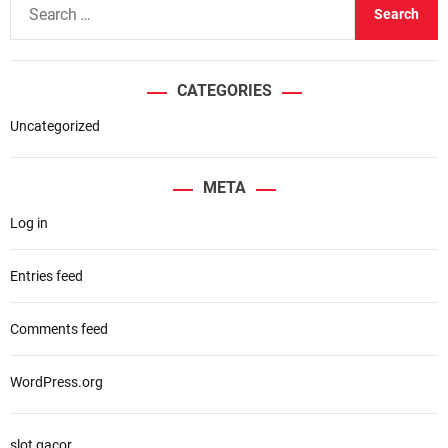
S
e
a
r
CATEGORIES
c
h
Uncategorized
f
o
META
r
Log in
:
Entries feed
Comments feed
WordPress.org
slot gacor