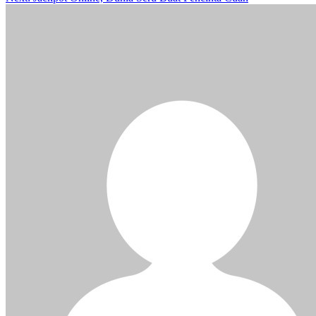
navigation