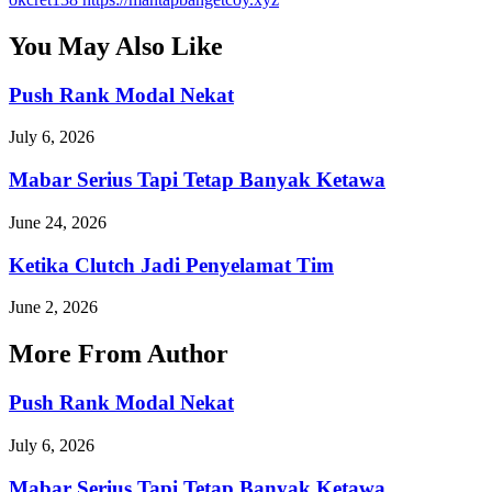
You May Also Like
Push Rank Modal Nekat
July 6, 2026
Mabar Serius Tapi Tetap Banyak Ketawa
June 24, 2026
Ketika Clutch Jadi Penyelamat Tim
June 2, 2026
More From Author
Push Rank Modal Nekat
July 6, 2026
Mabar Serius Tapi Tetap Banyak Ketawa