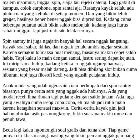
malem insomnia, tinggal spin, siapa tau rejeki dateng. Lagi gabut di
kampus, colok earphone, spin santai aja. Rasanya kayak selalu ada
pintu cuan yang kebuka di setiap momen. Dan yang bikin lebih
greget, hasilnya bener-bener nggak bisa diprediksi. Kadang cuma
beberapa putaran udah bikin saldo melonjak, kadang juga harus
sabar nunggu. Tapi justru di situ letak serunya.
Spin santuy ini juga ngajarin banyak hal secara nggak langsung.
Kayak soal sabar, ikhlas, dan nggak terlalu ambis ngejar sesuatu.
Karena semakin lo maksa buat menang, biasanya makin cepet saldo
habis. Tapi kalau lo main dengan santai, justru sering dapat kejutan.
Ini mirip sama hidup, kadang ketika lo nggak ngarep banyak,
sesuatu yang besar malah dateng. Jadi bisa dibilang slot bukan cuma
hiburan, tapi juga filosofi kecil yang ngasih pelajaran hidup.
Anak muda yang udah ngerasain cuan berlimpah dari spin santuy
biasanya punya cerita seru yang nggak ada habisnya. Ada yang
modal receh lima ribuan tapi pulang dengan saldo jutaan. Ada juga
yang awalnya cuma iseng coba-coba, eh malah jadi rutin main
karena ketagihan sensasi maxwin. Cerita-cerita kayak gini jadi
bahan obrolan asik pas nongkrong, bikin suasana makin rame dan
penuh tawa.
Beda lagi kalau ngomongin soal grafis dan tema slot. Tiap game
punya ciri khas masing-masing yang bikin pemain nggak gampang