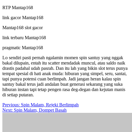
RTP Mantap168
link gacor Mantap168
Mantap168 slot gacor
link terbaru Mantap168
pragmatic Mantap168
Lo sendiri pasti pernah ngalamin momen spin santuy yang nggak
bakal dilupain, entah itu scatter mendadak muncul, atau saldo naik
drastis padahal udah pasrah. Dan itu lah yang bikin slot terus punya
tempat spesial di hati anak muda: hiburan yang simpel, seru, santai,
tapi punya potensi cuan berlimpah. Jadi jangan heran kalau spin
santuy bakal terus jadi andalan buat generasi sekarang yang suka
hiburan instan tapi tetap pengen rasa deg-degan dan kejutan manis
di setiap putaran.
Post
Previous:
Spin Malam, Rejeki Berlimpah
Next:
Spin Malam, Dompet Basah
navigation