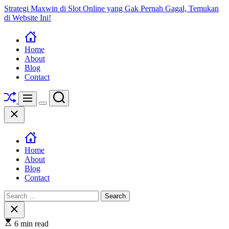
Skip
Strategi Maxwin di Slot Online yang Gak Pernah Gagal, Temukan
to
di Website Ini!
content
Home
About
Blog
Contact
Shuffle
Search
Menu
Switch
Close
color
mode
Home
About
Blog
Contact
Search
for:
Close
search
6 min read