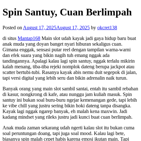
Spin Santuy, Cuan Berlimpah
Posted on
August 17, 2025
August 17, 2025
by
okcret138
di situs
Mantap168
Main slot udah kayak jadi gaya hidup baru buat
anak muda yang doyan banget nyari hiburan sekaligus cuan.
Gimana enggak, sensasi putar reel dengan tampilan warna-warni
dan efek suara yang bikin nagih tuh emang nggak ada
tandingannya. Apalagi kalau lagi spin santuy, nggak terlalu mikirin
kalah menang, tiba-tiba rejeki nomplok dateng berupa jackpot atau
scatter bertubi-tubi. Rasanya kayak abis nemu duit segepok di jalan,
tapi versi digital yang lebih seru dan bikin adrenalin naik turun.
Banyak orang yang main slot sambil santai, entah itu sambil rebahan
di kasur, nongkrong di kafe, atau nunggu jam kuliah masuk. Spin
santuy ini bukan soal buru-buru ngejar kemenangan gede, tapi lebih
ke vibe chill yang justru sering bikin hoki dateng tanpa disangka.
Kayak lagi nggak ngarep banyak, eh malah kena maxwin. Jadi
kadang mindset yang rileks justru jadi kunci buat cuan berlimpah.
Anak muda zaman sekarang udah ngerti kalau slot itu bukan cuma
soal peruntungan doang, tapi juga soal mood. Kalau lagi bete,
biasanya spin malah cepet habis karena emosi ikutan main. Tapi