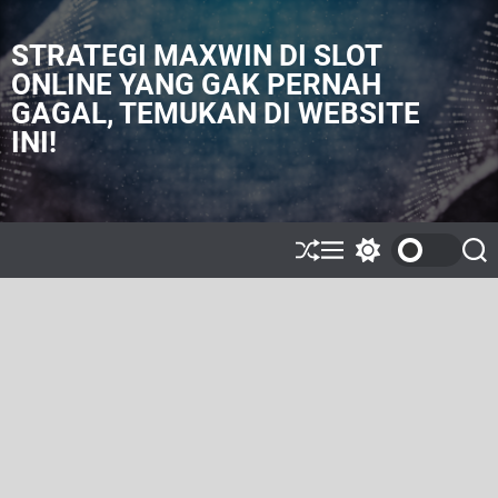
S
k
STRATEGI MAXWIN DI SLOT
i
ONLINE YANG GAK PERNAH
p
GAGAL, TEMUKAN DI WEBSITE
t
o
INI!
c
o
n
t
e
S
M
S
S
h
e
w
e
n
u
n
i
a
t
ff
u
t
r
l
c
c
e
h
h
c
o
l
o
r
m
o