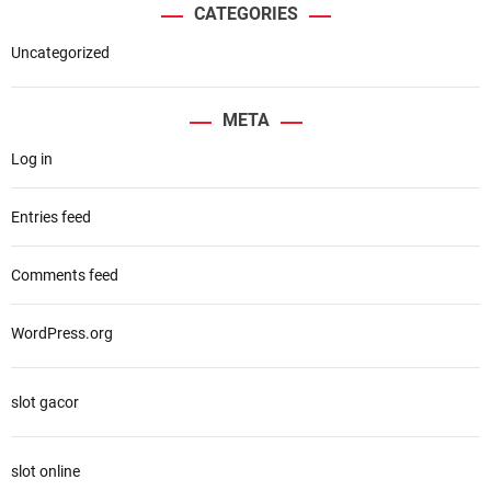
CATEGORIES
c
h
Uncategorized
f
o
META
r
Log in
:
Entries feed
Comments feed
WordPress.org
slot gacor
slot online