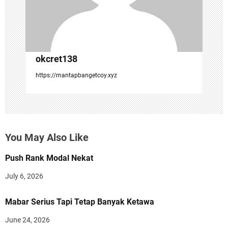
i
o
n
okcret138
https://mantapbangetcoy.xyz
You May Also Like
Push Rank Modal Nekat
July 6, 2026
Mabar Serius Tapi Tetap Banyak Ketawa
June 24, 2026