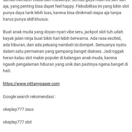
aja, yang penting bisa dapet feel happy. Fleksibilitas ini yang bikin slot
punya daya tarik lebih luas, karena bisa dinikmati siapa aja tanpa
harus punya skill khusus.
Buat anak muda yang doyan nyari vibe seru, jackpot slot tuh udah
kayak jalan ninja buat bikin hari lebih berwarna. Ada rasa excited,
ada hiburan, dan ada peluang nambah isi dompet. Semuanya nyatu
dalam satu permainan yang gampang banget diakses. Jadi nggak
heran kalau slot makin populer di kalangan anak muda, karena
ngasih pengalaman hiburan yang unik dan pastinya ngena banget di
hati.
https://www.nittanypaper.com
Google search rekomendasi :
okeplay777 zeus
okeplay777 slot