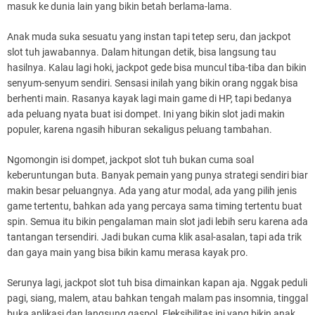
masuk ke dunia lain yang bikin betah berlama-lama.
Anak muda suka sesuatu yang instan tapi tetep seru, dan jackpot
slot tuh jawabannya. Dalam hitungan detik, bisa langsung tau
hasilnya. Kalau lagi hoki, jackpot gede bisa muncul tiba-tiba dan bikin
senyum-senyum sendiri. Sensasi inilah yang bikin orang nggak bisa
berhenti main. Rasanya kayak lagi main game di HP, tapi bedanya
ada peluang nyata buat isi dompet. Ini yang bikin slot jadi makin
populer, karena ngasih hiburan sekaligus peluang tambahan.
Ngomongin isi dompet, jackpot slot tuh bukan cuma soal
keberuntungan buta. Banyak pemain yang punya strategi sendiri biar
makin besar peluangnya. Ada yang atur modal, ada yang pilih jenis
game tertentu, bahkan ada yang percaya sama timing tertentu buat
spin. Semua itu bikin pengalaman main slot jadi lebih seru karena ada
tantangan tersendiri. Jadi bukan cuma klik asal-asalan, tapi ada trik
dan gaya main yang bisa bikin kamu merasa kayak pro.
Serunya lagi, jackpot slot tuh bisa dimainkan kapan aja. Nggak peduli
pagi, siang, malem, atau bahkan tengah malam pas insomnia, tinggal
buka aplikasi dan langsung gaspol. Fleksibilitas ini yang bikin anak