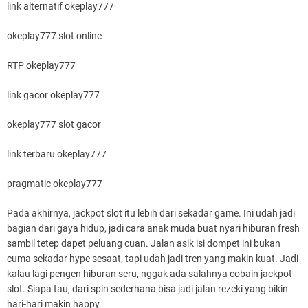
link alternatif okeplay777
okeplay777 slot online
RTP okeplay777
link gacor okeplay777
okeplay777 slot gacor
link terbaru okeplay777
pragmatic okeplay777
Pada akhirnya, jackpot slot itu lebih dari sekadar game. Ini udah jadi
bagian dari gaya hidup, jadi cara anak muda buat nyari hiburan fresh
sambil tetep dapet peluang cuan. Jalan asik isi dompet ini bukan
cuma sekadar hype sesaat, tapi udah jadi tren yang makin kuat. Jadi
kalau lagi pengen hiburan seru, nggak ada salahnya cobain jackpot
slot. Siapa tau, dari spin sederhana bisa jadi jalan rezeki yang bikin
hari-hari makin happy.