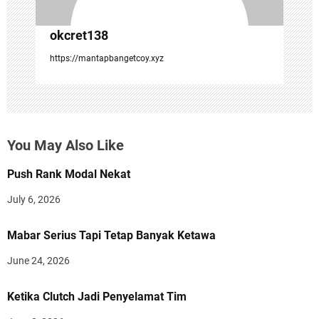
n
okcret138
https://mantapbangetcoy.xyz
You May Also Like
Push Rank Modal Nekat
July 6, 2026
Mabar Serius Tapi Tetap Banyak Ketawa
June 24, 2026
Ketika Clutch Jadi Penyelamat Tim