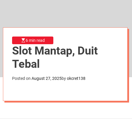
d
e
6 min read
Slot Mantap, Duit
Tebal
Posted on
August 27, 2025
by
okcret138