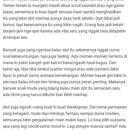
Temen-temen lo mungkin masih sibuk scroll sosmed atau nge-game
biasa, sementara lo bisa dapet sensasi main sambil menghasilkan.
Itu yang bikin slot mantap punya daya tarik sendiri. Duit tebal jadi
bonus, tapi keseruannya itu yang bikin nagih. Orang bisa jadi betah
berjam-jam nge-spin karena ada vibe seru yang nggak bisa didapetin
di tempat lain.
Banyak juga yang ngerasa kalau slot itu sebenernya nggak cuma
soal keberuntungan, tapi juga feeling. Ada momen-momen tertentu di
mana lo yakin banget spin kali ini bakal ngasih hasil bagus. Dan
bener aja, tiba-tiba simbol scatter nongol atau wild connect, bikin
layar lo penuh sama animasi kemenangan. Momen kayak gini bikin lo
percaya kalau intuisi dan timing juga punya peran penting. Makanya
banyak anak muda yang bilang kalau main slot itu semacam seni,
ada ritme yang harus diikutin biar lebih mantap.
Slot juga ngasih ruang buat lo buat berekspresi. Dari tema permainan
yang beragam, mulai dari mitologi, fantasi, sampai dunia modern,
semuanya bikin pengalaman main makin kaya. Lo bisa pilih suasana
apa yang lagi cocok sama mood lo. Lagi pengen nuansa santai? Ada