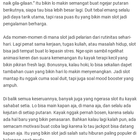
naik gila-gilaan.” Itu bikin lo makin semangat buat ngejar putaran
berikutnya, siapa tau bisa lebih besar lagi. Duit tebal emang selalu
jadi daya tarik utama, tapi rasa puas itu yang bikin main slot jadi
pengalaman berharga.
Ada momen-momen di mana slot jadi pelarian dari rutinitas sehari-
hari. Lagi penat sama kerjaan, tugas kuliah, atau masalah hidup, slot
bisa jadi tempat buat lo lepasin stres. Nge-spin sambil ngelihat
animasi keren dan suara kemenangan itu kayak terapi kecil yang
bikin pikiran fresh lagi. Bonusnya, kalau hoki, lo bisa sekalian dapet
tambahan cuan yang bikin hari lo makin menyenangkan. Jadi slot
mantap itu nggak cuma soal duit, tapi juga soal mood booster yang
ampuh.
Di balik semua keseruannya, banyak juga yang ngerasa slot itu kayak
sahabat setia. Lo bisa main kapan aja, di mana aja, dan selalu ada
kejutan di setiap putaran. Kayak nggak pernah bosen, karena selalu
ada hal baru yang bikin penasaran. Bahkan kalau lagi kalah pun, ada
semacam motivasi buat coba lagi karena lo tau jackpot bisa datang
kapan aja. Itu yang bikin slot jadi salah satu hiburan paling populer di