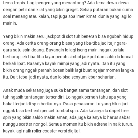
tema tropis. Lagi pengen yang menantang? Ada tema dewa-dewa
dengan petir dan kilat yang bikin greget. Setiap putaran bukan cuma
soal menang atau kalah, tapi juga soal menikmati dunia yang lagi lo
mainin.
Yang bikin makin seru, jackpot di slot tuh beneran bisa ngubah hidup
orang. Ada cerita orang-orang biasa yang tiba-tiba jadi tajir gara-
gara satu spin doang. Bayangin lo lagi iseng main, nggak terlalu
berharap, eh tiba-tiba layar penuh simbol jackpot dan saldo lo loncat
berkali lipat. Rasanya kayak mimpi yang jadi nyata. Dan itu yang
bikin orang nggak pernah bosen balik lagi buat ngejar momen langka
itu. Duit tebal jadi nyata, dan lo bisa senyum lebar seharian.
Anak muda sekarang juga suka banget sama tantangan, dan slot
tuh ngasih tantangan tersendiri. Lo nggak pernah tahu apa yang
bakal terjadi di spin berikutnya. Rasa penasaran itu yang bikin jari
nggak bisa berhenti pencet tombol spin. Ada kalanya lo dapet free
spin yang bikin saldo makin aman, ada juga kalanya lo harus sabar
nunggu scatter nongol. Semua momen itu bikin adrenalin naik turun,
kayak lagi naik roller coaster versi digital.