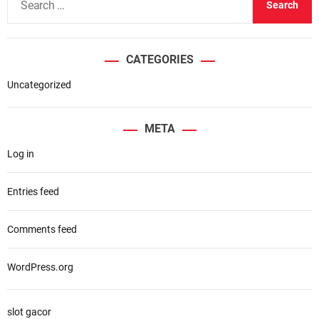
e
a
r
CATEGORIES
c
h
Uncategorized
f
o
META
r
Log in
:
Entries feed
Comments feed
WordPress.org
slot gacor