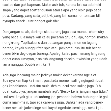
excited dan gak baperan. Makin asik tuh, karena lo bisa adu hoki
siapa yang dapet scatter duluan atau siapa yang lebih jago baca
pola. Kadang, yang satu jadi joki, yang lain cuma nonton sambil
nyuapin snack. Cute banget gak sih?
Dan jangan salah, dari nge-slot bareng juga bisa muncul chemistry
yang beda. Biasanya kan kalau pacaran gitu-gitu aja, nonton, makan,
nongkrong. Tapi kalau lo dan pasangan punya momen tegang
bareng, kayak nunggu free spin atau jackpot turun, itu tuh bener-
bener bikin deg-degan bareng. Apalagi kalau pas menang langsung
dapet cuan lumayan, bisa tuh langsung checkout wishlist yang udah
lama nunggu. Double win, kan?
Ada juga lho yang malah jadinya makin dekat karena nge-slot.
Soalnya kan tiap kali main, pasti ada momen saling ngingetin buat
gak kebablasan. Dari situ mulai deh muncul rasa saling jaga. “Eh
udah cukup ya, jangan nambah lagi”, “Besok kerja, jangan lupa tidur.”
Hal kecil kayak gitu tuh kadang jadi penanda bahwa hubungan lo gak
cuma main-main, tapi ada care-nya juga. Bahkan ada yang bener-
bener nentuin jadwal nge-slot kayak ngedate, seminggu sekali gitu.