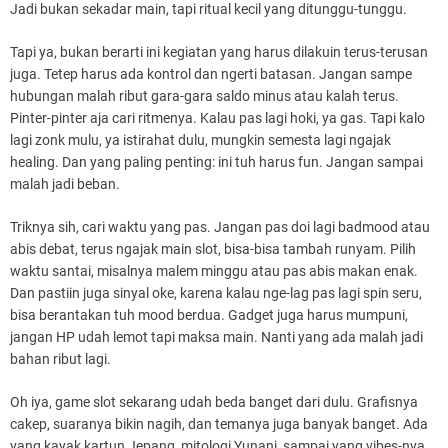
Jadi bukan sekadar main, tapi ritual kecil yang ditunggu-tunggu.
Tapi ya, bukan berarti ini kegiatan yang harus dilakuin terus-terusan
juga. Tetep harus ada kontrol dan ngerti batasan. Jangan sampe
hubungan malah ribut gara-gara saldo minus atau kalah terus.
Pinter-pinter aja cari ritmenya. Kalau pas lagi hoki, ya gas. Tapi kalo
lagi zonk mulu, ya istirahat dulu, mungkin semesta lagi ngajak
healing. Dan yang paling penting: ini tuh harus fun. Jangan sampai
malah jadi beban.
Triknya sih, cari waktu yang pas. Jangan pas doi lagi badmood atau
abis debat, terus ngajak main slot, bisa-bisa tambah runyam. Pilih
waktu santai, misalnya malem minggu atau pas abis makan enak.
Dan pastiin juga sinyal oke, karena kalau nge-lag pas lagi spin seru,
bisa berantakan tuh mood berdua. Gadget juga harus mumpuni,
jangan HP udah lemot tapi maksa main. Nanti yang ada malah jadi
bahan ribut lagi.
Oh iya, game slot sekarang udah beda banget dari dulu. Grafisnya
cakep, suaranya bikin nagih, dan temanya juga banyak banget. Ada
yang kayak kartun Jepang, mitologi Yunani, sampai yang vibes-nya