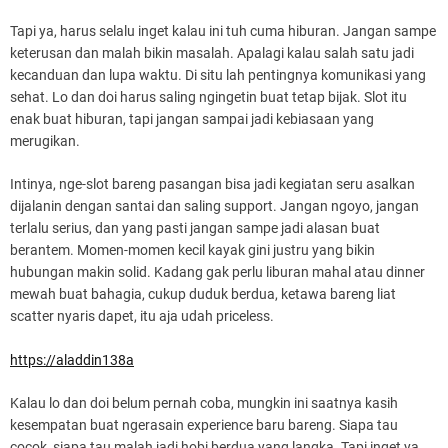
Tapi ya, harus selalu inget kalau ini tuh cuma hiburan. Jangan sampe
keterusan dan malah bikin masalah. Apalagi kalau salah satu jadi
kecanduan dan lupa waktu. Di situ lah pentingnya komunikasi yang
sehat. Lo dan doi harus saling ngingetin buat tetap bijak. Slot itu
enak buat hiburan, tapi jangan sampai jadi kebiasaan yang
merugikan.
Intinya, nge-slot bareng pasangan bisa jadi kegiatan seru asalkan
dijalanin dengan santai dan saling support. Jangan ngoyo, jangan
terlalu serius, dan yang pasti jangan sampe jadi alasan buat
berantem. Momen-momen kecil kayak gini justru yang bikin
hubungan makin solid. Kadang gak perlu liburan mahal atau dinner
mewah buat bahagia, cukup duduk berdua, ketawa bareng liat
scatter nyaris dapet, itu aja udah priceless.
https://aladdin138a
Kalau lo dan doi belum pernah coba, mungkin ini saatnya kasih
kesempatan buat ngerasain experience baru bareng. Siapa tau
cocok, siapa tau malah jadi hobi berdua yang langka. Tapi inget ya,