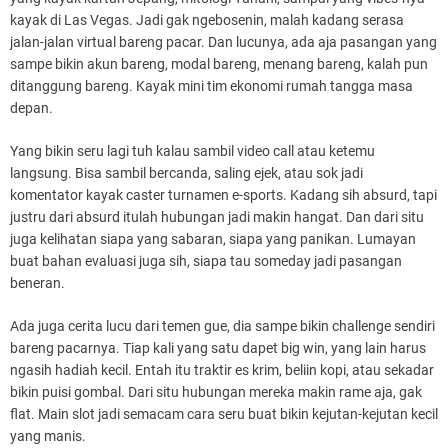
kayak di Las Vegas. Jadi gak ngebosenin, malah kadang serasa
jalan-jalan virtual bareng pacar. Dan lucunya, ada aja pasangan yang
sampe bikin akun bareng, modal bareng, menang bareng, kalah pun
ditanggung bareng. Kayak mini tim ekonomi rumah tangga masa
depan.
Yang bikin seru lagi tuh kalau sambil video call atau ketemu
langsung. Bisa sambil bercanda, saling ejek, atau sok jadi
komentator kayak caster turnamen e-sports. Kadang sih absurd, tapi
justru dari absurd itulah hubungan jadi makin hangat. Dan dari situ
juga kelihatan siapa yang sabaran, siapa yang panikan. Lumayan
buat bahan evaluasi juga sih, siapa tau someday jadi pasangan
beneran.
Ada juga cerita lucu dari temen gue, dia sampe bikin challenge sendiri
bareng pacarnya. Tiap kali yang satu dapet big win, yang lain harus
ngasih hadiah kecil. Entah itu traktir es krim, beliin kopi, atau sekadar
bikin puisi gombal. Dari situ hubungan mereka makin rame aja, gak
flat. Main slot jadi semacam cara seru buat bikin kejutan-kejutan kecil
yang manis.