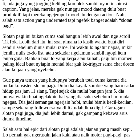
fi, ada juga yang jogging keliling komplek sambil nyari inspirasi
caption. Yang jelas, mereka gak nunggu mood dateng dulu buat
produktif, tapi mereka ngejemput mood itu dengan action. Nah,
salah satu action yang underrated tapi ngefek banget adalah “slotan
pagi”.
Slotan pagi ini bukan cuma soal bangun lebih awal dan nge-scroll
TikTok. Lebih dari itu, ini soal gimana lo kasih waktu buat diri
sendiri sebelum dunia mulai rame. Ini waktu lo ngatur napas, mikir
jernih, nulis to-do list, atau sekadar ngelamun sambil ngopi item
tanpa gula. Bahkan buat lo yang kerja atau kuliah, pagi tuh momen
paling ideal buat nyiapin mental biar gak ke-trigger sama chat dosen
atau kerjaan yang nyebelin.
Gue punya temen yang hidupnya berubah total cuma karena dia
mulai konsisten slotan pagi. Dulu dia kayak zombie yang baru sadar
hidup pas jam 11 siang. Tapi sejak dia mulai bangun jam 5, dia
punya waktu buat ngelakuin hal yang dia suka sebelum hari mulai
ngegas. Dia jadi semangat ngerjain hobi, mulai bisnis kecil-kecilan,
sampe sekarang followers-nya di IG udah lima digit. Gara-gara
slotan pagi juga, dia jadi lebih damai, gak gampang kebawa arus
drama timeline.
Salah satu hal epic dari slotan pagi adalah jalanan yang masih sepi.
Lo pernah gak ngerasain jalan kaki atau naik motor pagi-pagi, pas