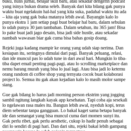
buku, nulis jurnal, belajar skill baru, atau sekadar dengerin podcast
yang isinya bukan drama seleb. Banyak dari kita bilang gak punya
waktu buat ngelakuin hal-hal yang kita suka, padahal waktu itu ada
– kita aja yang gak buka matanya lebih awal. Bayangin kalo lo
punya ekstra 1 jam setiap pagi buat belajar hal baru, dalam sebulan
lo udah punya 30 jam tambahan. Dalam setahun, itu 365 jam! Bisa
lo pake buat jadi jago desain, bisa jadi side hustle, atau sekadar
nambah wawasan biar gak cuma bisa bahas gosip doang.
Rejeki juga kadang mampir ke orang yang udah siap nerima. Dan
kesiapan itu, seringnya dimulai dari pagi. Banyak peluang, relasi,
dan ide muncul pas lo udah tune in dari awal hari. Mungkin lo tiba-
tiba dapet email penting pagi-pagi, atau lo scrolling marketplace dan
nemu barang murah yang bisa lo jual lagi. Atau bisa jadi lo ketemu
orang random di coffee shop yang ternyata cocok buat kolaborasi
project lo. Semua itu gak akan kejadian kalo lo masih molor sampe
siang.
Gue gak bilang lo harus jadi morning person ekstrim yang jogging
sambil ngitung langkah kayak app kesehatan. Tapi coba aja sesekali
lo ngelawan rasa males itu. Bangun lebih awal, nyeduh kopi, terus
diem sebentar tanpa gangguan. Lo bakal kaget sama betapa banyak
ide dan semangat yang bisa muncul cuma dari momen sunyi itu.
Gak perlu ribet, gak perlu aesthetic, cukup lo hadir penuh sebagai
diri lo sendiri di pagi hari. Dan dari situ, rejeki bakal lebih gampang