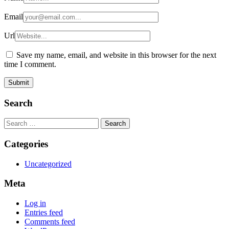
Email
Url
Save my name, email, and website in this browser for the next
time I comment.
Search
Search
for:
Categories
Uncategorized
Meta
Log in
Entries feed
Comments feed