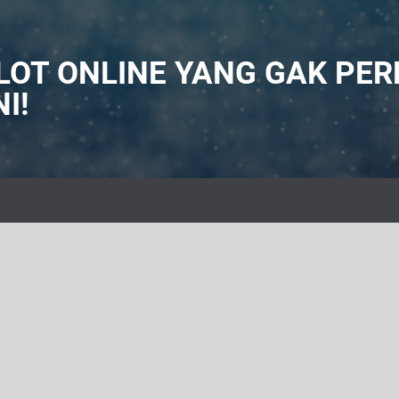
LOT ONLINE YANG GAK PE
I!