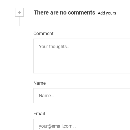
+
There are no comments
Add yours
Comment
Name
Email