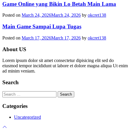
Game Online yang Bikin Lo Betah Main Lama
Posted on
March 24, 2026
March 24, 2026
by
okcret138
Main Game Sampai Lupa Tugas
Posted on
March 17, 2026
March 17, 2026
by
okcret138
About US
Lorem ipsum dolor sit amet consectetur dipisicing elit sed do
eiusmod tempor incididunt ut labore et dolore magna aliqua Ut enim
ad minim veniam.
Search
Search
for:
Categories
Uncategorized
Scroll