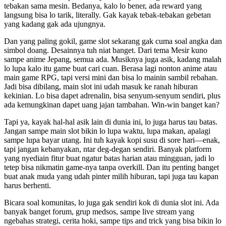
tebakan sama mesin. Bedanya, kalo lo bener, ada reward yang
langsung bisa lo tarik, literally. Gak kayak tebak-tebakan gebetan
yang kadang gak ada ujungnya.
Dan yang paling gokil, game slot sekarang gak cuma soal angka dan
simbol doang. Desainnya tuh niat banget. Dari tema Mesir kuno
sampe anime Jepang, semua ada. Musiknya juga asik, kadang malah
lo lupa kalo itu game buat cari cuan. Berasa lagi nonton anime atau
main game RPG, tapi versi mini dan bisa lo mainin sambil rebahan.
Jadi bisa dibilang, main slot ini udah masuk ke ranah hiburan
kekinian. Lo bisa dapet adrenalin, bisa senyum-senyum sendiri, plus
ada kemungkinan dapet uang jajan tambahan. Win-win banget kan?
Tapi ya, kayak hal-hal asik lain di dunia ini, lo juga harus tau batas.
Jangan sampe main slot bikin lo lupa waktu, lupa makan, apalagi
sampe lupa bayar utang. Ini tuh kayak kopi susu di sore hari—enak,
tapi jangan kebanyakan, ntar deg-degan sendiri. Banyak platform
yang nyediain fitur buat ngatur batas harian atau mingguan, jadi lo
tetep bisa nikmatin game-nya tanpa overkill. Dan itu penting banget
buat anak muda yang udah pinter milih hiburan, tapi juga tau kapan
harus berhenti.
Bicara soal komunitas, lo juga gak sendiri kok di dunia slot ini. Ada
banyak banget forum, grup medsos, sampe live stream yang
ngebahas strategi, cerita hoki, sampe tips and trick yang bisa bikin lo