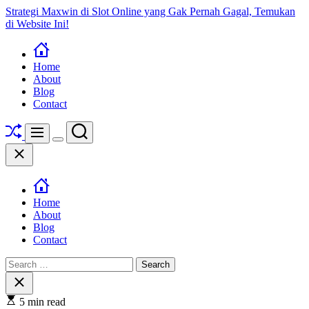
Skip
Strategi Maxwin di Slot Online yang Gak Pernah Gagal, Temukan
to
di Website Ini!
content
Home
About
Blog
Contact
Shuffle
Search
Menu
Switch
Close
color
mode
Home
About
Blog
Contact
Search
for:
Close
search
5 min read