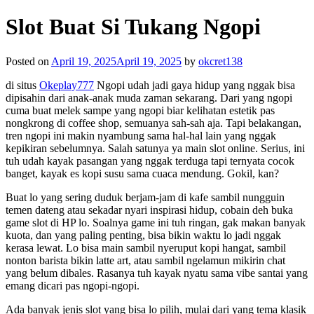
Slot Buat Si Tukang Ngopi
Posted on
April 19, 2025
April 19, 2025
by
okcret138
di situs
Okeplay777
Ngopi udah jadi gaya hidup yang nggak bisa
dipisahin dari anak-anak muda zaman sekarang. Dari yang ngopi
cuma buat melek sampe yang ngopi biar kelihatan estetik pas
nongkrong di coffee shop, semuanya sah-sah aja. Tapi belakangan,
tren ngopi ini makin nyambung sama hal-hal lain yang nggak
kepikiran sebelumnya. Salah satunya ya main slot online. Serius, ini
tuh udah kayak pasangan yang nggak terduga tapi ternyata cocok
banget, kayak es kopi susu sama cuaca mendung. Gokil, kan?
Buat lo yang sering duduk berjam-jam di kafe sambil nungguin
temen dateng atau sekadar nyari inspirasi hidup, cobain deh buka
game slot di HP lo. Soalnya game ini tuh ringan, gak makan banyak
kuota, dan yang paling penting, bisa bikin waktu lo jadi nggak
kerasa lewat. Lo bisa main sambil nyeruput kopi hangat, sambil
nonton barista bikin latte art, atau sambil ngelamun mikirin chat
yang belum dibales. Rasanya tuh kayak nyatu sama vibe santai yang
emang dicari pas ngopi-ngopi.
Ada banyak jenis slot yang bisa lo pilih, mulai dari yang tema klasik