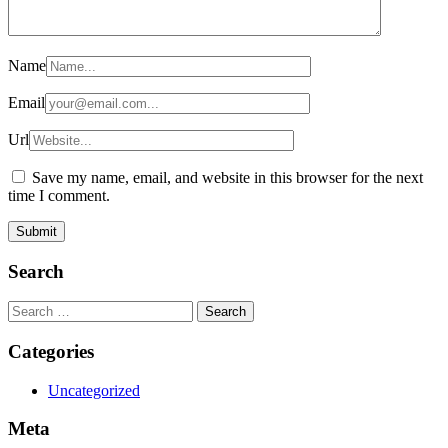
Name
Email
Url
Save my name, email, and website in this browser for the next
time I comment.
Search
Search
for:
Categories
Uncategorized
Meta