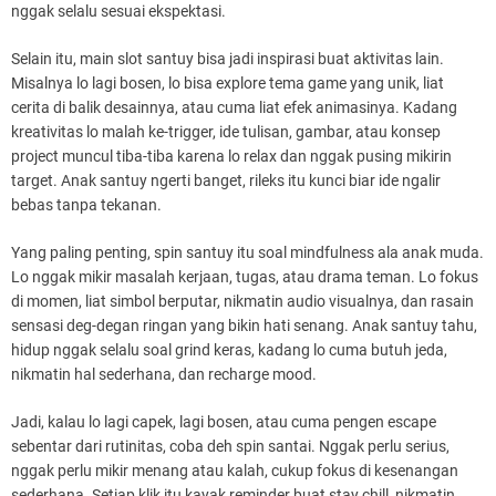
nggak selalu sesuai ekspektasi.
Selain itu, main slot santuy bisa jadi inspirasi buat aktivitas lain.
Misalnya lo lagi bosen, lo bisa explore tema game yang unik, liat
cerita di balik desainnya, atau cuma liat efek animasinya. Kadang
kreativitas lo malah ke-trigger, ide tulisan, gambar, atau konsep
project muncul tiba-tiba karena lo relax dan nggak pusing mikirin
target. Anak santuy ngerti banget, rileks itu kunci biar ide ngalir
bebas tanpa tekanan.
Yang paling penting, spin santuy itu soal mindfulness ala anak muda.
Lo nggak mikir masalah kerjaan, tugas, atau drama teman. Lo fokus
di momen, liat simbol berputar, nikmatin audio visualnya, dan rasain
sensasi deg-degan ringan yang bikin hati senang. Anak santuy tahu,
hidup nggak selalu soal grind keras, kadang lo cuma butuh jeda,
nikmatin hal sederhana, dan recharge mood.
Jadi, kalau lo lagi capek, lagi bosen, atau cuma pengen escape
sebentar dari rutinitas, coba deh spin santai. Nggak perlu serius,
nggak perlu mikir menang atau kalah, cukup fokus di kesenangan
sederhana. Setiap klik itu kayak reminder buat stay chill, nikmatin