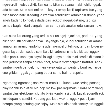
nge-scroll medsos dikit. Semua itu bikin suasana makin chill, nggak
ada beban. Main slot online itu kayak terapi kecil, tapi versi fun yang
bikin mood naik. Kadang lo ketawa sendiri liat kombinasi simbol yang
aneh, kadang lo ngelus dada pas jackpot nggak datang, tapi itu
semua bagian dari pengalaman santuy ala anak muda zaman now.
Gue suka liat orang yang terlalu serius ngejar jackpot, padahal yang
bikin seru itu perjalanannya. Bayangin aja, lo lagi sendirian di kamar,
lampu temaram, headphone udah nempel di telinga, tangan lo geser-
geser layar, dan setiap spin itu bikin adrenalin naik dikit tapi nggak
bikin panik. Rasanya kayak lo lagi punya dunia mini sendiri di mana lo
bisa jadi boss tanpa aturan ribet, semua flow berjalan natural. Anak
santuy ngerti banget, momen kayak gitu tuh penting buat recharge
energi biar nggak gampang baper sama hal-hal sepele.
Ngomong-ngomong soal vibes, musik itu kunci. Gue sering pasang
playlist chill lo-fi atau hip-hop mellow pas lagi main. Suara beat yang
santai plus efek bunyi slot itu bikin kombinasi unik, kayak soundtrack
kehidupan lo sendiri. Kadang gue lupa waktu, nggak peduli jam
berapa, yang penting gue enjoy. Main slot ala anak santuy tuh nggak