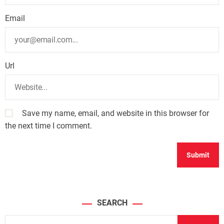
Email
Url
Save my name, email, and website in this browser for
the next time I comment.
SEARCH
S