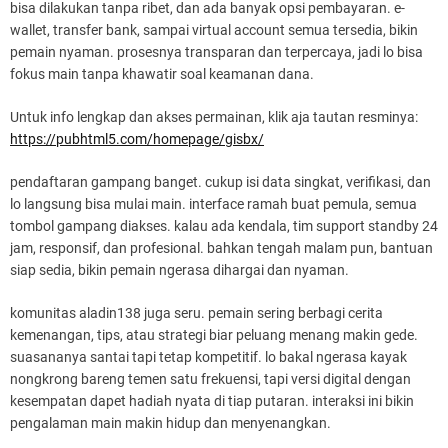
bisa dilakukan tanpa ribet, dan ada banyak opsi pembayaran. e-
wallet, transfer bank, sampai virtual account semua tersedia, bikin
pemain nyaman. prosesnya transparan dan terpercaya, jadi lo bisa
fokus main tanpa khawatir soal keamanan dana.
Untuk info lengkap dan akses permainan, klik aja tautan resminya:
https://pubhtml5.com/homepage/gisbx/
pendaftaran gampang banget. cukup isi data singkat, verifikasi, dan
lo langsung bisa mulai main. interface ramah buat pemula, semua
tombol gampang diakses. kalau ada kendala, tim support standby 24
jam, responsif, dan profesional. bahkan tengah malam pun, bantuan
siap sedia, bikin pemain ngerasa dihargai dan nyaman.
komunitas aladin138 juga seru. pemain sering berbagi cerita
kemenangan, tips, atau strategi biar peluang menang makin gede.
suasananya santai tapi tetap kompetitif. lo bakal ngerasa kayak
nongkrong bareng temen satu frekuensi, tapi versi digital dengan
kesempatan dapet hadiah nyata di tiap putaran. interaksi ini bikin
pengalaman main makin hidup dan menyenangkan.