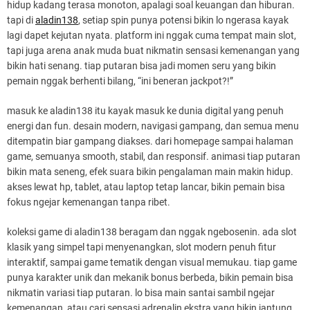
hidup kadang terasa monoton, apalagi soal keuangan dan hiburan.
tapi di
aladin138
, setiap spin punya potensi bikin lo ngerasa kayak
lagi dapet kejutan nyata. platform ini nggak cuma tempat main slot,
tapi juga arena anak muda buat nikmatin sensasi kemenangan yang
bikin hati senang. tiap putaran bisa jadi momen seru yang bikin
pemain nggak berhenti bilang, “ini beneran jackpot?!”
masuk ke aladin138 itu kayak masuk ke dunia digital yang penuh
energi dan fun. desain modern, navigasi gampang, dan semua menu
ditempatin biar gampang diakses. dari homepage sampai halaman
game, semuanya smooth, stabil, dan responsif. animasi tiap putaran
bikin mata seneng, efek suara bikin pengalaman main makin hidup.
akses lewat hp, tablet, atau laptop tetap lancar, bikin pemain bisa
fokus ngejar kemenangan tanpa ribet.
koleksi game di aladin138 beragam dan nggak ngebosenin. ada slot
klasik yang simpel tapi menyenangkan, slot modern penuh fitur
interaktif, sampai game tematik dengan visual memukau. tiap game
punya karakter unik dan mekanik bonus berbeda, bikin pemain bisa
nikmatin variasi tiap putaran. lo bisa main santai sambil ngejar
kemenangan, atau cari sensasi adrenalin ekstra yang bikin jantung