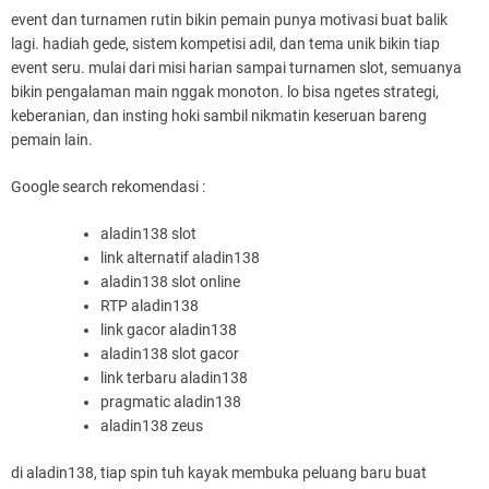
event dan turnamen rutin bikin pemain punya motivasi buat balik
lagi. hadiah gede, sistem kompetisi adil, dan tema unik bikin tiap
event seru. mulai dari misi harian sampai turnamen slot, semuanya
bikin pengalaman main nggak monoton. lo bisa ngetes strategi,
keberanian, dan insting hoki sambil nikmatin keseruan bareng
pemain lain.
Google search rekomendasi :
aladin138 slot
link alternatif aladin138
aladin138 slot online
RTP aladin138
link gacor aladin138
aladin138 slot gacor
link terbaru aladin138
pragmatic aladin138
aladin138 zeus
di aladin138, tiap spin tuh kayak membuka peluang baru buat