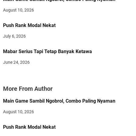
August 10, 2026
Push Rank Modal Nekat
July 6, 2026
Mabar Serius Tapi Tetap Banyak Ketawa
June 24, 2026
More From Author
Main Game Sambil Ngobrol, Combo Paling Nyaman
August 10, 2026
Push Rank Modal Nekat