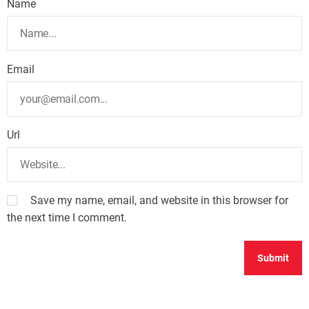
Name
Email
Url
Save my name, email, and website in this browser for
the next time I comment.