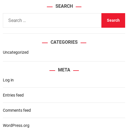
SEARCH
S
e
a
r
CATEGORIES
c
h
Uncategorized
f
o
META
r
Log in
:
Entries feed
Comments feed
WordPress.org