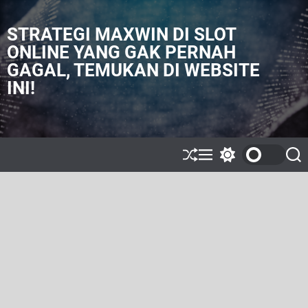
S
k
STRATEGI MAXWIN DI SLOT
i
ONLINE YANG GAK PERNAH
p
GAGAL, TEMUKAN DI WEBSITE
t
o
INI!
c
o
n
t
e
S
M
S
S
h
e
w
e
n
u
n
i
a
t
ff
u
t
r
l
c
c
e
h
h
c
o
l
o
r
m
o