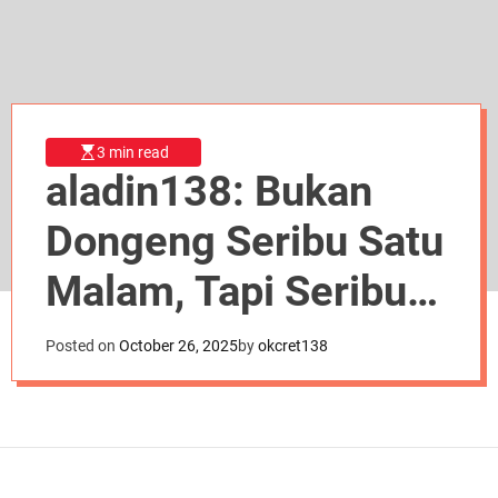
d
e
3 min read
aladin138: Bukan
Dongeng Seribu Satu
Malam, Tapi Seribu
Satu Jackpot!
Posted on
October 26, 2025
by
okcret138