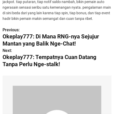
jackpot. tiap putaran, tiap notif saldo nambah, bikin pemain auto
ngerasain sensasi seribu satu kemenangan nyata. pengalaman main
di sini beda dari yang lain karena tiap spin, tiap bonus, dan tiap event
hadir bikin pemain makin semangat dan cuan tanpa ribet.
Previous:
P
Okeplay777: Di Mana RNG-nya Sejujur
o
Mantan yang Balik Nge-Chat!
s
Next:
Okeplay777: Tempatnya Cuan Datang
t
Tanpa Perlu Nge-stalk!
n
a
v
i
g