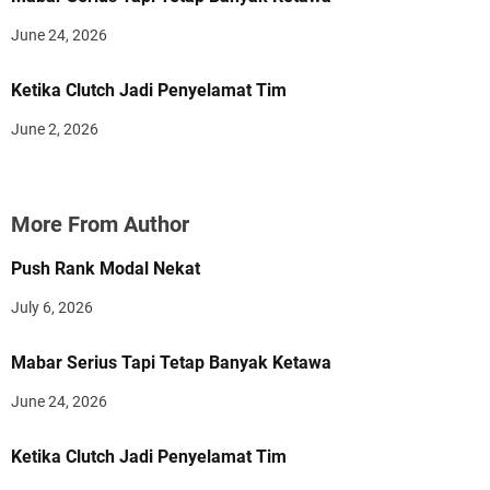
June 24, 2026
Ketika Clutch Jadi Penyelamat Tim
June 2, 2026
More From Author
Push Rank Modal Nekat
July 6, 2026
Mabar Serius Tapi Tetap Banyak Ketawa
June 24, 2026
Ketika Clutch Jadi Penyelamat Tim