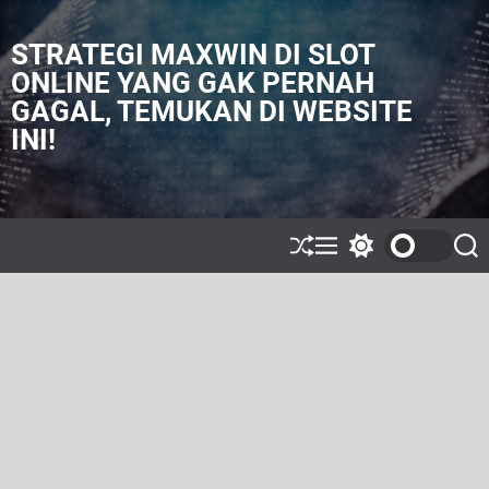
S
k
STRATEGI MAXWIN DI SLOT
i
ONLINE YANG GAK PERNAH
p
GAGAL, TEMUKAN DI WEBSITE
t
o
INI!
c
o
n
t
e
S
M
S
S
h
e
w
e
n
u
n
i
a
t
ff
u
t
r
l
c
c
e
h
h
c
o
l
o
r
m
o