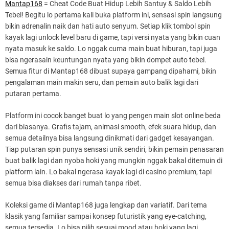
Mantap168
= Cheat Code Buat Hidup Lebih Santuy & Saldo Lebih
Tebel! Begitu lo pertama kali buka platform ini, sensasi spin langsung
bikin adrenalin naik dan hati auto senyum. Setiap klik tombol spin
kayak lagi unlock level baru di game, tapi versi nyata yang bikin cuan
nyata masuk ke saldo. Lo nggak cuma main buat hiburan, tapi juga
bisa ngerasain keuntungan nyata yang bikin dompet auto tebel.
Semua fitur di Mantap168 dibuat supaya gampang dipahami, bikin
pengalaman main makin seru, dan pemain auto balik lagi dari
putaran pertama.
Platform ini cocok banget buat lo yang pengen main slot online beda
dari biasanya. Grafis tajam, animasi smooth, efek suara hidup, dan
semua detailnya bisa langsung dinikmati dari gadget kesayangan.
Tiap putaran spin punya sensasi unik sendiri, bikin pemain penasaran
buat balik lagi dan nyoba hoki yang mungkin nggak bakal ditemuin di
platform lain. Lo bakal ngerasa kayak lagi di casino premium, tapi
semua bisa diakses dari rumah tanpa ribet.
Koleksi game di Mantap168 juga lengkap dan variatif. Dari tema
klasik yang familiar sampai konsep futuristik yang eye-catching,
semua tersedia. Lo bisa pilih sesuai mood atau hoki yang lagi