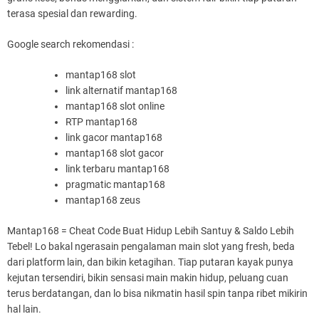
terasa spesial dan rewarding.
Google search rekomendasi :
mantap168 slot
link alternatif mantap168
mantap168 slot online
RTP mantap168
link gacor mantap168
mantap168 slot gacor
link terbaru mantap168
pragmatic mantap168
mantap168 zeus
Mantap168 = Cheat Code Buat Hidup Lebih Santuy & Saldo Lebih
Tebel! Lo bakal ngerasain pengalaman main slot yang fresh, beda
dari platform lain, dan bikin ketagihan. Tiap putaran kayak punya
kejutan tersendiri, bikin sensasi main makin hidup, peluang cuan
terus berdatangan, dan lo bisa nikmatin hasil spin tanpa ribet mikirin
hal lain.