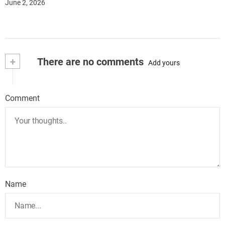
June 2, 2026
+
There are no comments
Add yours
Comment
Name