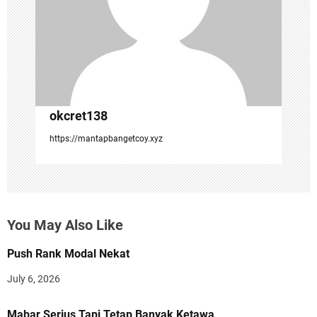
i
o
n
okcret138
https://mantapbangetcoy.xyz
You May Also Like
Push Rank Modal Nekat
July 6, 2026
Mabar Serius Tapi Tetap Banyak Ketawa