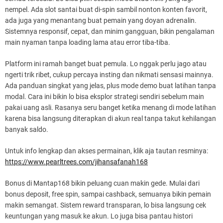
nempel. Ada slot santai buat di-spin sambil nonton konten favorit,
ada juga yang menantang buat pemain yang doyan adrenalin.
Sistemnya responsif, cepat, dan minim gangguan, bikin pengalaman
main nyaman tanpa loading lama atau error tiba-tiba.
Platform ini ramah banget buat pemula. Lo nggak perlu jago atau
ngerti trik ribet, cukup percaya insting dan nikmati sensasi mainnya.
Ada panduan singkat yang jelas, plus mode demo buat latihan tanpa
modal. Cara ini bikin lo bisa eksplor strategi sendiri sebelum main
pakai uang asli. Rasanya seru banget ketika menang di mode latihan
karena bisa langsung diterapkan di akun real tanpa takut kehilangan
banyak saldo.
Untuk info lengkap dan akses permainan, klik aja tautan resminya:
https://www.pearltrees.com/jihansafanah168
Bonus di Mantap168 bikin peluang cuan makin gede. Mulai dari
bonus deposit, free spin, sampai cashback, semuanya bikin pemain
makin semangat. Sistem reward transparan, lo bisa langsung cek
keuntungan yang masuk ke akun. Lo juga bisa pantau histori