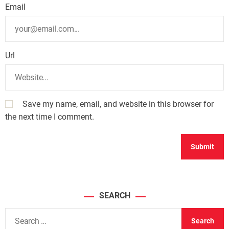
Email
Url
Save my name, email, and website in this browser for
the next time I comment.
SEARCH
S
e