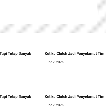
Tapi Tetap Banyak
Ketika Clutch Jadi Penyelamat Tim
June 2, 2026
Tapi Tetap Banyak
Ketika Clutch Jadi Penyelamat Tim
June 2, 2026