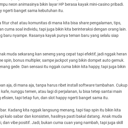
lampu neon animasinya bikin layar HP berasa kayak mini-casino pribadi.
 ngerti banget sama kebutuhan itu.
 fitur chat atau komunitas di mana kita bisa share pengalaman, tips,
cuma soal individu, tapi juga bikin kita berinteraksi dengan orang lain.
ang baru nyampe. Rasanya kayak punya teman baru yang selalu siap
 Anak muda sekarang kan seneng yang cepat tapi efektif, jadi nggak heran
ree spin, bonus multipler, sampe jackpot yang bikin dompet auto gemuk.
nang gede. Dan sensasi itu nggak cuma bikin kita happy, tapi juga bikin
apan aja, di mana aja, tanpa harus ribet install software tambahan. Cukup
i kafe, nunggu temen, atau lagi di perjalanan, lu bisa tetep santai main
isien, tapi tetap fun, dan slot happy ngerti banget sama itu.
sabar. Kadang kita nggak langsung menang, tapi tiap spin itu bikin kita
pi kalo sabar dan konsisten, hasilnya pasti bakal datang. Anak muda
, dan vibe positif. Jadi, bukan cuma cuan yang nambah, tapi juga skill