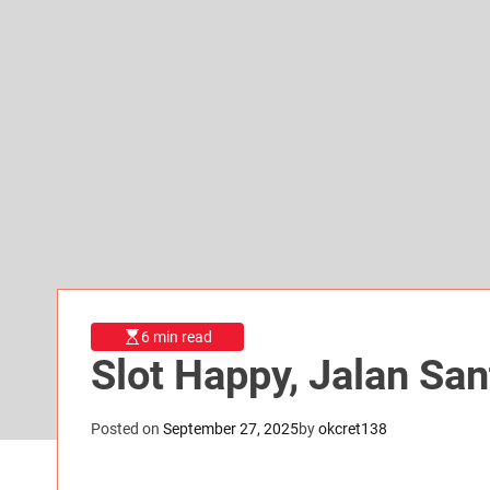
6 min read
Slot Happy, Jalan San
Posted on
September 27, 2025
by
okcret138