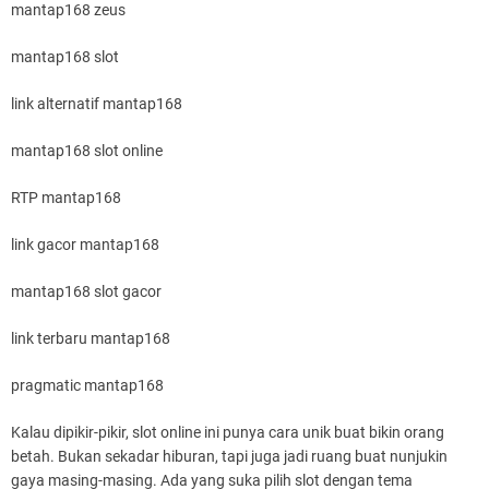
mantap168 zeus
mantap168 slot
link alternatif mantap168
mantap168 slot online
RTP mantap168
link gacor mantap168
mantap168 slot gacor
link terbaru mantap168
pragmatic mantap168
Kalau dipikir-pikir, slot online ini punya cara unik buat bikin orang
betah. Bukan sekadar hiburan, tapi juga jadi ruang buat nunjukin
gaya masing-masing. Ada yang suka pilih slot dengan tema