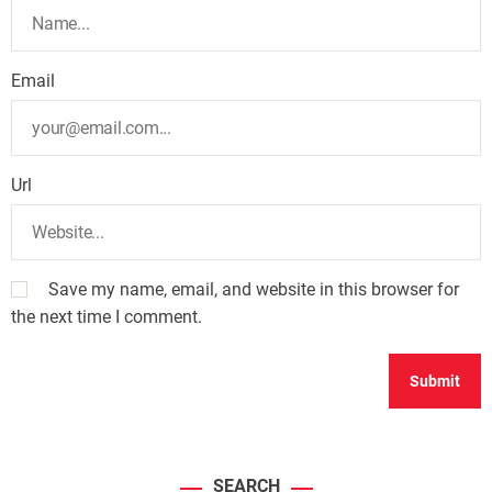
Email
Url
Save my name, email, and website in this browser for
the next time I comment.
SEARCH