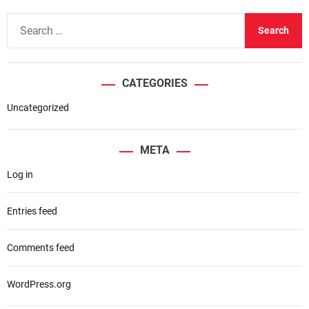
S
e
a
r
CATEGORIES
c
h
Uncategorized
f
o
META
r
Log in
:
Entries feed
Comments feed
WordPress.org