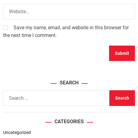
Save my name, email, and website in this browser for
the next time I comment.
SEARCH
S
e
a
r
CATEGORIES
c
h
Uncategorized