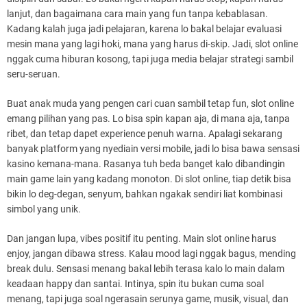
lanjut, dan bagaimana cara main yang fun tanpa kebablasan.
Kadang kalah juga jadi pelajaran, karena lo bakal belajar evaluasi
mesin mana yang lagi hoki, mana yang harus di-skip. Jadi, slot online
nggak cuma hiburan kosong, tapi juga media belajar strategi sambil
seru-seruan.
Buat anak muda yang pengen cari cuan sambil tetap fun, slot online
emang pilihan yang pas. Lo bisa spin kapan aja, di mana aja, tanpa
ribet, dan tetap dapet experience penuh warna. Apalagi sekarang
banyak platform yang nyediain versi mobile, jadi lo bisa bawa sensasi
kasino kemana-mana. Rasanya tuh beda banget kalo dibandingin
main game lain yang kadang monoton. Di slot online, tiap detik bisa
bikin lo deg-degan, senyum, bahkan ngakak sendiri liat kombinasi
simbol yang unik.
Dan jangan lupa, vibes positif itu penting. Main slot online harus
enjoy, jangan dibawa stress. Kalau mood lagi nggak bagus, mending
break dulu. Sensasi menang bakal lebih terasa kalo lo main dalam
keadaan happy dan santai. Intinya, spin itu bukan cuma soal
menang, tapi juga soal ngerasain serunya game, musik, visual, dan