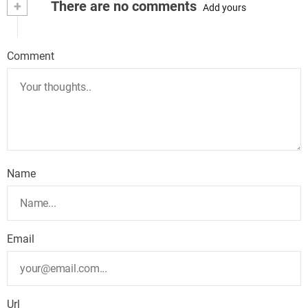
+
There are no comments
Add yours
Comment
Name
Email
Url