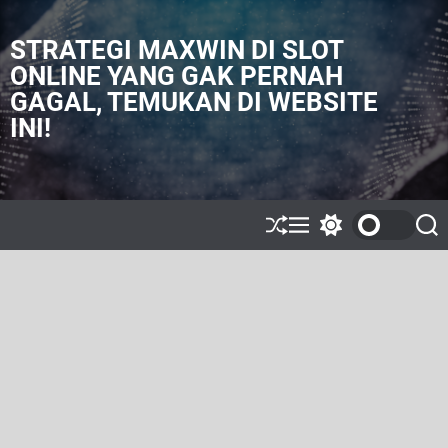
S
k
STRATEGI MAXWIN DI SLOT
i
ONLINE YANG GAK PERNAH
p
GAGAL, TEMUKAN DI WEBSITE
t
o
INI!
c
o
n
t
e
S
M
S
S
h
e
w
e
n
u
n
i
a
t
ff
u
t
r
l
c
c
e
h
h
c
o
l
o
r
m
o