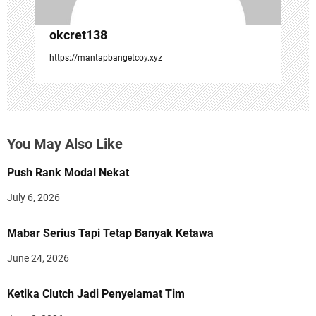
n
okcret138
https://mantapbangetcoy.xyz
You May Also Like
Push Rank Modal Nekat
July 6, 2026
Mabar Serius Tapi Tetap Banyak Ketawa
June 24, 2026
Ketika Clutch Jadi Penyelamat Tim