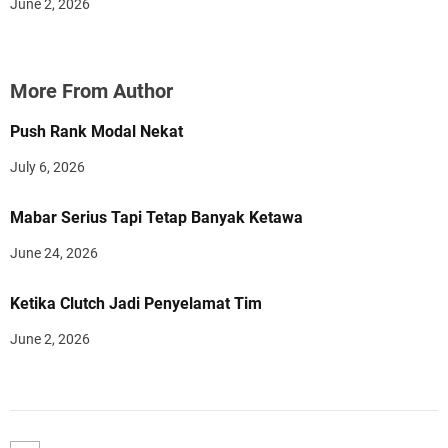
June 2, 2026
More From Author
Push Rank Modal Nekat
July 6, 2026
Mabar Serius Tapi Tetap Banyak Ketawa
June 24, 2026
Ketika Clutch Jadi Penyelamat Tim
June 2, 2026