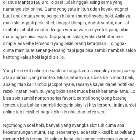
di situs
Mantap168
Bro, lo pasti udah nggak asing sama yang
namanya slot online. Game yang satu ini tuh udah kayak magnet
buat anak muda yang pengen hiburan sambil nyoba hoki. Asiknya,
main slot nggak perlu ribet, tinggal klik spin, duduk santai, dan liat
simbol-simbol itu muter dengan warna-warna nyentrik yang bikin
mata nggak bisa lepas. Tapi jangan salah, walau kelihatannya
simple, ada vibe tersendiri yang bikin orang ketagihan. Lo nggak
cuma main buat senang-senang, tapi juga bisa sambil nambah saldo
kantong kalau hoki lagi di sisi lo.
Yang bikin slot online menarik tuh nggak cuma visualnya yang cakep
atau animasi yang mantep. Musik latarnya aja bisa bikin mood naik,
apalagi tiap kali simbol jackpot nyala, rasanya kayak dapet notifikasi
rezeki instan. Nah, itu yang bikin anak muda betah berlama-lama. Lo
bisa spin sambil nonton series favorit, sambil nongkrong bareng
temen, atau bahkan sambil dengerin playlist hits terbaru. Intinya, slot
online tuh fleksibel, nggak bikin lo ribet dan tetep seru.
Ngomongin soal hoki, banyak yang nyangka slot tuh cuma soal
keberuntungan murni. Tapi sebenernya, ada teknik kecil biar peluang
menang lebih terasa. Misalnya, kenal dulu sama jenis mesin yang lo