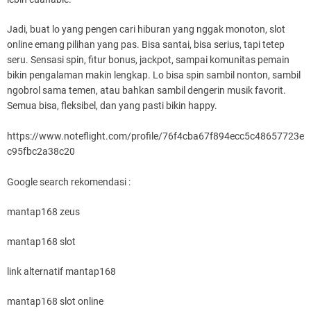
Jadi, buat lo yang pengen cari hiburan yang nggak monoton, slot
online emang pilihan yang pas. Bisa santai, bisa serius, tapi tetep
seru. Sensasi spin, fitur bonus, jackpot, sampai komunitas pemain
bikin pengalaman makin lengkap. Lo bisa spin sambil nonton, sambil
ngobrol sama temen, atau bahkan sambil dengerin musik favorit.
Semua bisa, fleksibel, dan yang pasti bikin happy.
https://www.noteflight.com/profile/76f4cba67f894ecc5c48657723e
c95fbc2a38c20
Google search rekomendasi :
mantap168 zeus
mantap168 slot
link alternatif mantap168
mantap168 slot online