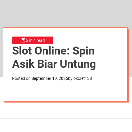
d
e
6 min read
Slot Online: Spin
Asik Biar Untung
Posted on
September 19, 2025
by
okcret138