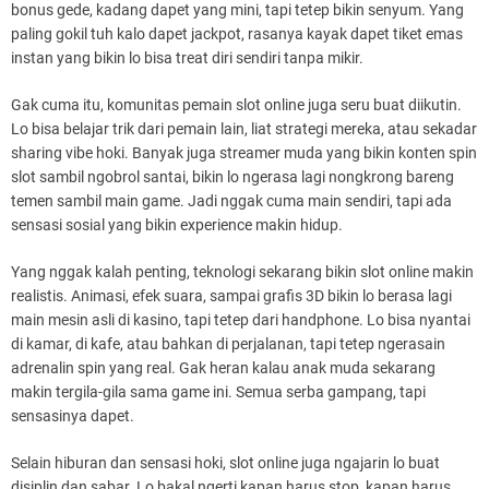
bonus gede, kadang dapet yang mini, tapi tetep bikin senyum. Yang
paling gokil tuh kalo dapet jackpot, rasanya kayak dapet tiket emas
instan yang bikin lo bisa treat diri sendiri tanpa mikir.
Gak cuma itu, komunitas pemain slot online juga seru buat diikutin.
Lo bisa belajar trik dari pemain lain, liat strategi mereka, atau sekadar
sharing vibe hoki. Banyak juga streamer muda yang bikin konten spin
slot sambil ngobrol santai, bikin lo ngerasa lagi nongkrong bareng
temen sambil main game. Jadi nggak cuma main sendiri, tapi ada
sensasi sosial yang bikin experience makin hidup.
Yang nggak kalah penting, teknologi sekarang bikin slot online makin
realistis. Animasi, efek suara, sampai grafis 3D bikin lo berasa lagi
main mesin asli di kasino, tapi tetep dari handphone. Lo bisa nyantai
di kamar, di kafe, atau bahkan di perjalanan, tapi tetep ngerasain
adrenalin spin yang real. Gak heran kalau anak muda sekarang
makin tergila-gila sama game ini. Semua serba gampang, tapi
sensasinya dapet.
Selain hiburan dan sensasi hoki, slot online juga ngajarin lo buat
disiplin dan sabar. Lo bakal ngerti kapan harus stop, kapan harus