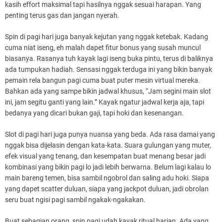
kasih effort maksimal tapi hasilnya nggak sesuai harapan. Yang
penting terus gas dan jangan nyerah.
Spin di pagi hari juga banyak kejutan yang nggak ketebak. Kadang
cuma niat iseng, eh malah dapet fitur bonus yang susah muncul
biasanya. Rasanya tuh kayak lagi iseng buka pintu, terus di baliknya
ada tumpukan hadiah. Sensasi nggak terduga ini yang bikin banyak
pemain rela bangun pagi cuma buat puter mesin virtual mereka.
Bahkan ada yang sampe bikin jadwal khusus, “Jam segini main slot
ini, jam segitu ganti yang lain.” Kayak ngatur jadwal kerja aja, tapi
bedanya yang dicari bukan gaji, tapi hoki dan kesenangan.
Slot di pagi hari juga punya nuansa yang beda. Ada rasa damai yang
nggak bisa dijelasin dengan kata-kata. Suara gulungan yang muter,
efek visual yang tenang, dan kesempatan buat menang besar jadi
kombinasi yang bikin pagi lo jadi lebih berwarna. Belum lagi kalau lo
main bareng temen, bisa sambil ngobrol dan saling adu hoki. Siapa
yang dapet scatter duluan, siapa yang jackpot duluan, jadi obrolan
seru buat ngisi pagi sambil ngakak-ngakakan.
Buat sebagian orang, spin pagi udah kayak ritual harian. Ada yang