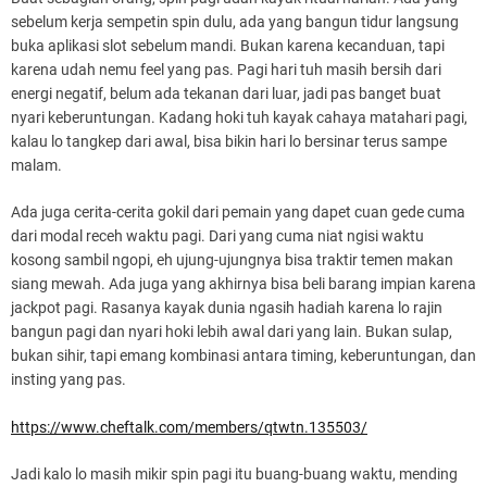
sebelum kerja sempetin spin dulu, ada yang bangun tidur langsung
buka aplikasi slot sebelum mandi. Bukan karena kecanduan, tapi
karena udah nemu feel yang pas. Pagi hari tuh masih bersih dari
energi negatif, belum ada tekanan dari luar, jadi pas banget buat
nyari keberuntungan. Kadang hoki tuh kayak cahaya matahari pagi,
kalau lo tangkep dari awal, bisa bikin hari lo bersinar terus sampe
malam.
Ada juga cerita-cerita gokil dari pemain yang dapet cuan gede cuma
dari modal receh waktu pagi. Dari yang cuma niat ngisi waktu
kosong sambil ngopi, eh ujung-ujungnya bisa traktir temen makan
siang mewah. Ada juga yang akhirnya bisa beli barang impian karena
jackpot pagi. Rasanya kayak dunia ngasih hadiah karena lo rajin
bangun pagi dan nyari hoki lebih awal dari yang lain. Bukan sulap,
bukan sihir, tapi emang kombinasi antara timing, keberuntungan, dan
insting yang pas.
https://www.cheftalk.com/members/qtwtn.135503/
Jadi kalo lo masih mikir spin pagi itu buang-buang waktu, mending