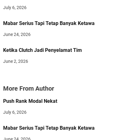
July 6, 2026
Mabar Serius Tapi Tetap Banyak Ketawa
June 24, 2026
Ketika Clutch Jadi Penyelamat Tim
June 2, 2026
More From Author
Push Rank Modal Nekat
July 6, 2026
Mabar Serius Tapi Tetap Banyak Ketawa
June 24, 2026