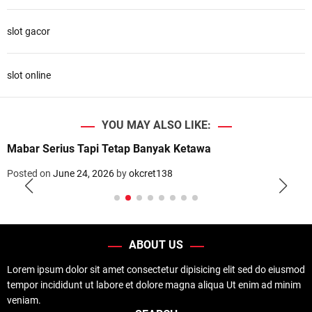
slot gacor
slot online
YOU MAY ALSO LIKE:
Mabar Serius Tapi Tetap Banyak Ketawa
Posted on
June 24, 2026
by
okcret138
ABOUT US
Lorem ipsum dolor sit amet consectetur dipisicing elit sed do eiusmod
tempor incididunt ut labore et dolore magna aliqua Ut enim ad minim
veniam.