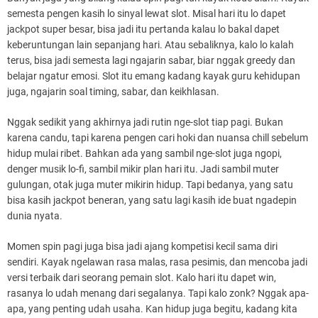
semesta pengen kasih lo sinyal lewat slot. Misal hari itu lo dapet
jackpot super besar, bisa jadi itu pertanda kalau lo bakal dapet
keberuntungan lain sepanjang hari. Atau sebaliknya, kalo lo kalah
terus, bisa jadi semesta lagi ngajarin sabar, biar nggak greedy dan
belajar ngatur emosi. Slot itu emang kadang kayak guru kehidupan
juga, ngajarin soal timing, sabar, dan keikhlasan.
Nggak sedikit yang akhirnya jadi rutin nge-slot tiap pagi. Bukan
karena candu, tapi karena pengen cari hoki dan nuansa chill sebelum
hidup mulai ribet. Bahkan ada yang sambil nge-slot juga ngopi,
denger musik lo-fi, sambil mikir plan hari itu. Jadi sambil muter
gulungan, otak juga muter mikirin hidup. Tapi bedanya, yang satu
bisa kasih jackpot beneran, yang satu lagi kasih ide buat ngadepin
dunia nyata.
Momen spin pagi juga bisa jadi ajang kompetisi kecil sama diri
sendiri. Kayak ngelawan rasa malas, rasa pesimis, dan mencoba jadi
versi terbaik dari seorang pemain slot. Kalo hari itu dapet win,
rasanya lo udah menang dari segalanya. Tapi kalo zonk? Nggak apa-
apa, yang penting udah usaha. Kan hidup juga begitu, kadang kita