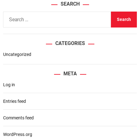
SEARCH
S
e
a
r
CATEGORIES
c
h
Uncategorized
f
o
META
r
Log in
:
Entries feed
Comments feed
WordPress.org