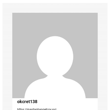
t
n
a
v
i
g
a
t
i
o
n
okcret138
https://mantapbangetcoy.xyz