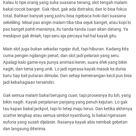
Kalau lo tipe orang yang suka suasana tenang, slot tengah malam
bakal cocok banget. Gak ribut, gak ada distraksi, dan lo bisa fokus
total. Bahkan banyak yang justru bisa ngebaca hoki dari suasana
sekeliling. Misal pas angin malam tiba-tiba sejuk banget, atau kopi lo
pas banget pahit-manisnya, itu tanda-tanda cuan akan datang. Ya
meskipun gak ilmiah, tapi seru aja percaya hal-hal kayak gitu.
Main slot juga bukan sekadar ngejar duit, tapi hiburan. Kadang kita
cuma pengen ngilangin penat, dan slot jadi pelarian yang seru.
Apalagi kalo game-nya punya animasi keren, suara efek yang bikin
nagih, dan tema yang unik. Lo jadi ngerasa kayak masuk ke dunia
baru tiap kali putaran dimulai. Dan setiap kemenangan kecil pun bisa
jadi kebahagiaan tersendiri.
Gak semua malam bakal berujung cuan, tapi prosesnya itu loh, yang
bikin nagih. Kayak perjalanan panjang yang penuh kejutan. Lo gak
tau kapan bakal jackpot, tapi lo tetep maju terus. Dan ketika akhirnya
scatter lengkap atau semua simbol nyambung, lo bakal ngerasain
euforia yang susah dijelasin. Rasanya kayak abis nembak gebetan
dan langsung diterima.