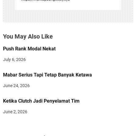
You May Also Like
Push Rank Modal Nekat
July 6, 2026
Mabar Serius Tapi Tetap Banyak Ketawa
June 24, 2026
Ketika Clutch Jadi Penyelamat Tim
June 2, 2026