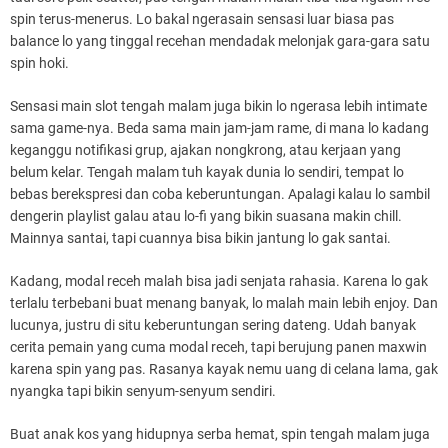
spin terus-menerus. Lo bakal ngerasain sensasi luar biasa pas
balance lo yang tinggal recehan mendadak melonjak gara-gara satu
spin hoki.
Sensasi main slot tengah malam juga bikin lo ngerasa lebih intimate
sama game-nya. Beda sama main jam-jam rame, di mana lo kadang
keganggu notifikasi grup, ajakan nongkrong, atau kerjaan yang
belum kelar. Tengah malam tuh kayak dunia lo sendiri, tempat lo
bebas berekspresi dan coba keberuntungan. Apalagi kalau lo sambil
dengerin playlist galau atau lo-fi yang bikin suasana makin chill.
Mainnya santai, tapi cuannya bisa bikin jantung lo gak santai.
Kadang, modal receh malah bisa jadi senjata rahasia. Karena lo gak
terlalu terbebani buat menang banyak, lo malah main lebih enjoy. Dan
lucunya, justru di situ keberuntungan sering dateng. Udah banyak
cerita pemain yang cuma modal receh, tapi berujung panen maxwin
karena spin yang pas. Rasanya kayak nemu uang di celana lama, gak
nyangka tapi bikin senyum-senyum sendiri.
Buat anak kos yang hidupnya serba hemat, spin tengah malam juga