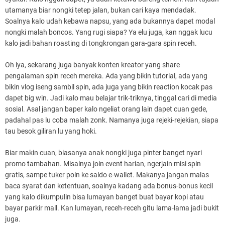
utamanya biar nongki tetep jalan, bukan cari kaya mendadak.
Soalnya kalo udah kebawa napsu, yang ada bukannya dapet modal
nongki malah boncos. Yang rugi siapa? Ya elu juga, kan nggak lucu
kalo jadi bahan roasting di tongkrongan gara-gara spin receh.
Oh iya, sekarang juga banyak konten kreator yang share
pengalaman spin receh mereka. Ada yang bikin tutorial, ada yang
bikin vlog iseng sambil spin, ada juga yang bikin reaction kocak pas
dapet big win. Jadi kalo mau belajar trik-triknya, tinggal cari di media
sosial. Asal jangan baper kalo ngeliat orang lain dapet cuan gede,
padahal pas lu coba malah zonk. Namanya juga rejeki-rejekian, siapa
tau besok giliran lu yang hoki.
Biar makin cuan, biasanya anak nongki juga pinter banget nyari
promo tambahan. Misalnya join event harian, ngerjain misi spin
gratis, sampe tuker poin ke saldo e-wallet. Makanya jangan malas
baca syarat dan ketentuan, soalnya kadang ada bonus-bonus kecil
yang kalo dikumpulin bisa lumayan banget buat bayar kopi atau
bayar parkir mall. Kan lumayan, receh-receh gitu lama-lama jadi bukit
juga.