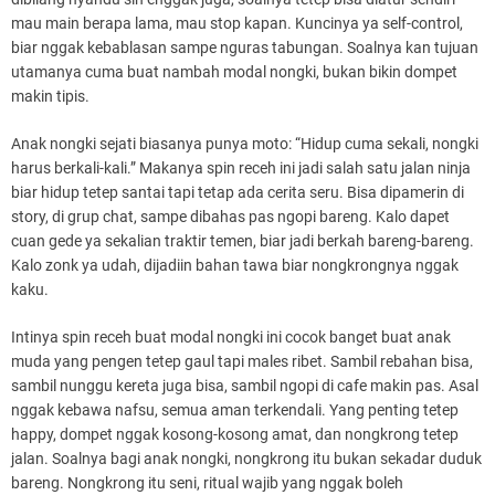
mau main berapa lama, mau stop kapan. Kuncinya ya self-control,
biar nggak kebablasan sampe nguras tabungan. Soalnya kan tujuan
utamanya cuma buat nambah modal nongki, bukan bikin dompet
makin tipis.
Anak nongki sejati biasanya punya moto: “Hidup cuma sekali, nongki
harus berkali-kali.” Makanya spin receh ini jadi salah satu jalan ninja
biar hidup tetep santai tapi tetap ada cerita seru. Bisa dipamerin di
story, di grup chat, sampe dibahas pas ngopi bareng. Kalo dapet
cuan gede ya sekalian traktir temen, biar jadi berkah bareng-bareng.
Kalo zonk ya udah, dijadiin bahan tawa biar nongkrongnya nggak
kaku.
Intinya spin receh buat modal nongki ini cocok banget buat anak
muda yang pengen tetep gaul tapi males ribet. Sambil rebahan bisa,
sambil nunggu kereta juga bisa, sambil ngopi di cafe makin pas. Asal
nggak kebawa nafsu, semua aman terkendali. Yang penting tetep
happy, dompet nggak kosong-kosong amat, dan nongkrong tetep
jalan. Soalnya bagi anak nongki, nongkrong itu bukan sekadar duduk
bareng. Nongkrong itu seni, ritual wajib yang nggak boleh