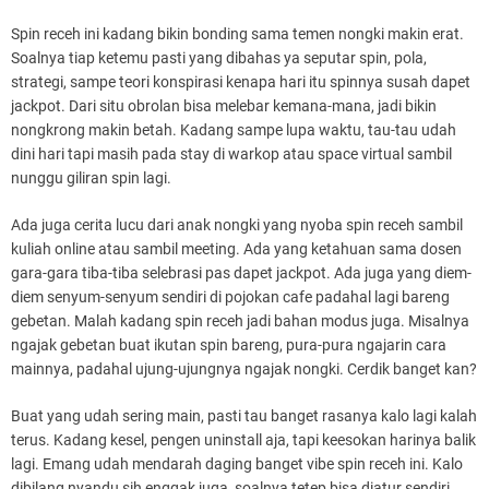
Spin receh ini kadang bikin bonding sama temen nongki makin erat.
Soalnya tiap ketemu pasti yang dibahas ya seputar spin, pola,
strategi, sampe teori konspirasi kenapa hari itu spinnya susah dapet
jackpot. Dari situ obrolan bisa melebar kemana-mana, jadi bikin
nongkrong makin betah. Kadang sampe lupa waktu, tau-tau udah
dini hari tapi masih pada stay di warkop atau space virtual sambil
nunggu giliran spin lagi.
Ada juga cerita lucu dari anak nongki yang nyoba spin receh sambil
kuliah online atau sambil meeting. Ada yang ketahuan sama dosen
gara-gara tiba-tiba selebrasi pas dapet jackpot. Ada juga yang diem-
diem senyum-senyum sendiri di pojokan cafe padahal lagi bareng
gebetan. Malah kadang spin receh jadi bahan modus juga. Misalnya
ngajak gebetan buat ikutan spin bareng, pura-pura ngajarin cara
mainnya, padahal ujung-ujungnya ngajak nongki. Cerdik banget kan?
Buat yang udah sering main, pasti tau banget rasanya kalo lagi kalah
terus. Kadang kesel, pengen uninstall aja, tapi keesokan harinya balik
lagi. Emang udah mendarah daging banget vibe spin receh ini. Kalo
dibilang nyandu sih enggak juga, soalnya tetep bisa diatur sendiri