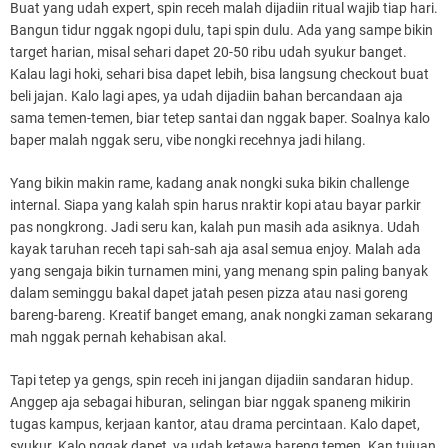
Buat yang udah expert, spin receh malah dijadiin ritual wajib tiap hari.
Bangun tidur nggak ngopi dulu, tapi spin dulu. Ada yang sampe bikin
target harian, misal sehari dapet 20-50 ribu udah syukur banget.
Kalau lagi hoki, sehari bisa dapet lebih, bisa langsung checkout buat
beli jajan. Kalo lagi apes, ya udah dijadiin bahan bercandaan aja
sama temen-temen, biar tetep santai dan nggak baper. Soalnya kalo
baper malah nggak seru, vibe nongki recehnya jadi hilang.
Yang bikin makin rame, kadang anak nongki suka bikin challenge
internal. Siapa yang kalah spin harus nraktir kopi atau bayar parkir
pas nongkrong. Jadi seru kan, kalah pun masih ada asiknya. Udah
kayak taruhan receh tapi sah-sah aja asal semua enjoy. Malah ada
yang sengaja bikin turnamen mini, yang menang spin paling banyak
dalam seminggu bakal dapet jatah pesen pizza atau nasi goreng
bareng-bareng. Kreatif banget emang, anak nongki zaman sekarang
mah nggak pernah kehabisan akal.
Tapi tetep ya gengs, spin receh ini jangan dijadiin sandaran hidup.
Anggep aja sebagai hiburan, selingan biar nggak spaneng mikirin
tugas kampus, kerjaan kantor, atau drama percintaan. Kalo dapet,
syukur. Kalo nggak dapet, ya udah ketawa bareng temen. Kan tujuan