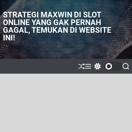
S
k
STRATEGI MAXWIN DI SLOT
i
ONLINE YANG GAK PERNAH
p
GAGAL, TEMUKAN DI WEBSITE
t
o
INI!
c
o
n
t
e
S
M
S
S
h
e
w
e
n
u
n
i
a
t
ff
u
t
r
l
c
c
e
h
h
c
o
l
o
r
m
o