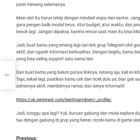
pasti menang selamanya.
Main slot itu harus tetep dengan mindset enjoy dan santai. Ja
gara pengen balik modal terus. Atur budget, atur waktu, dan jang
besok lagi. Jangan dipaksa, karena emosi saat main itu bisa bik
Jadi, buat kamu yang emang lagi cari link grup Telegram slot 
aktif, dan ngasih informasi berkualitas. Dengan begitu, kamu b
yang bisa saling support satu sama lain.
Dan buat kamu yang belum punya linknya, tenang aja, kali ini ki
Tapi, sekali lagi, pastikan kamu cek dan ricek dulu ya, biar ga
adminnya aktif, membernya ramai, dan isinya informatif.
https://uk.pinterest.com/kenttgarrdnerr/_profile/
Jadi, tunggu apa lagi? Yuk, buruan gabung dan mulai explore d
tau dengan gabung di grup yang bener, rezeki kamu di game slot
P
Previous: