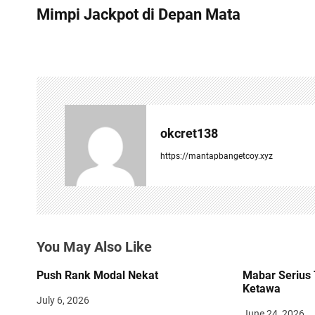
Mimpi Jackpot di Depan Mata
o
s
t
n
a
okcret138
v
https://mantapbangetcoy.xyz
i
g
a
You May Also Like
t
Push Rank Modal Nekat
Mabar Serius 
i
Ketawa
July 6, 2026
o
June 24, 2026