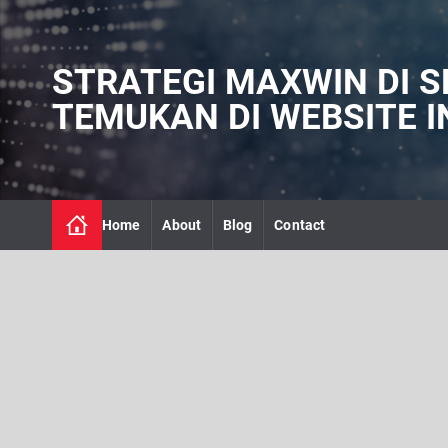
S
k
i
STRATEGI MAXWIN DI S
p
t
TEMUKAN DI WEBSITE IN
o
c
o
n
t
Home
About
Blog
Contact
e
n
t