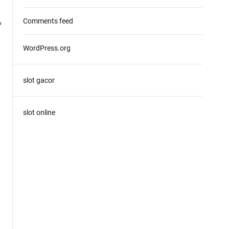
Comments feed
P
WordPress.org
slot gacor
slot online