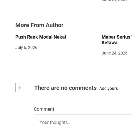
n
More From Author
Push Rank Modal Nekat
Mabar Serius 
Ketawa
July 6, 2026
June 24, 2026
+
There are no comments
Add yours
Comment