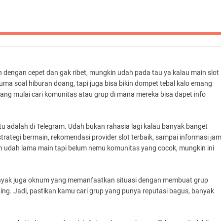
 dengan cepet dan gak ribet, mungkin udah pada tau ya kalau main slot
cuma soal hiburan doang, tapi juga bisa bikin dompet tebal kalo emang
k yang mulai cari komunitas atau grup di mana mereka bisa dapet info
tu adalah di Telegram. Udah bukan rahasia lagi kalau banyak banget
trategi bermain, rekomendasi provider slot terbaik, sampai informasi ja
n udah lama main tapi belum nemu komunitas yang cocok, mungkin ini
 banyak juga oknum yang memanfaatkan situasi dengan membuat grup
hing. Jadi, pastikan kamu cari grup yang punya reputasi bagus, banyak