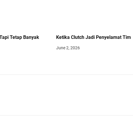
Tapi Tetap Banyak
Ketika Clutch Jadi Penyelamat Tim
June 2, 2026