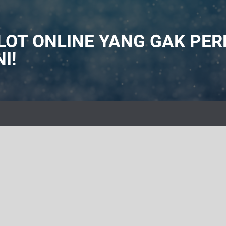
LOT ONLINE YANG GAK PE
I!