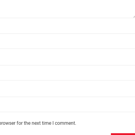
browser for the next time I comment.