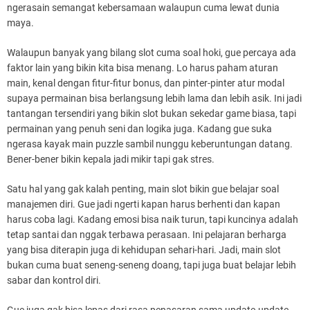
ngerasain semangat kebersamaan walaupun cuma lewat dunia
maya.
Walaupun banyak yang bilang slot cuma soal hoki, gue percaya ada
faktor lain yang bikin kita bisa menang. Lo harus paham aturan
main, kenal dengan fitur-fitur bonus, dan pinter-pinter atur modal
supaya permainan bisa berlangsung lebih lama dan lebih asik. Ini jadi
tantangan tersendiri yang bikin slot bukan sekedar game biasa, tapi
permainan yang penuh seni dan logika juga. Kadang gue suka
ngerasa kayak main puzzle sambil nunggu keberuntungan datang.
Bener-bener bikin kepala jadi mikir tapi gak stres.
Satu hal yang gak kalah penting, main slot bikin gue belajar soal
manajemen diri. Gue jadi ngerti kapan harus berhenti dan kapan
harus coba lagi. Kadang emosi bisa naik turun, tapi kuncinya adalah
tetap santai dan nggak terbawa perasaan. Ini pelajaran berharga
yang bisa diterapin juga di kehidupan sehari-hari. Jadi, main slot
bukan cuma buat seneng-seneng doang, tapi juga buat belajar lebih
sabar dan kontrol diri.