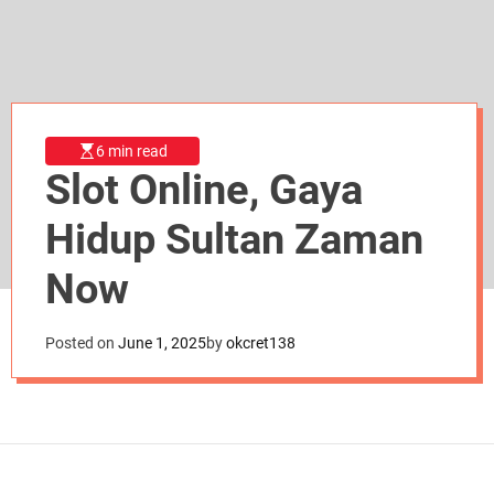
d
e
6 min read
Slot Online, Gaya
Hidup Sultan Zaman
Now
Posted on
June 1, 2025
by
okcret138