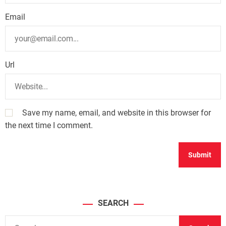
Email
Url
Save my name, email, and website in this browser for
the next time I comment.
SEARCH
S