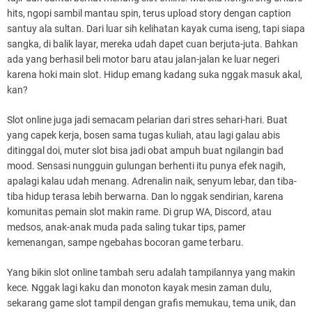
hits, ngopi sambil mantau spin, terus upload story dengan caption
santuy ala sultan. Dari luar sih kelihatan kayak cuma iseng, tapi siapa
sangka, di balik layar, mereka udah dapet cuan berjuta-juta. Bahkan
ada yang berhasil beli motor baru atau jalan-jalan ke luar negeri
karena hoki main slot. Hidup emang kadang suka nggak masuk akal,
kan?
Slot online juga jadi semacam pelarian dari stres sehari-hari. Buat
yang capek kerja, bosen sama tugas kuliah, atau lagi galau abis
ditinggal doi, muter slot bisa jadi obat ampuh buat ngilangin bad
mood. Sensasi nungguin gulungan berhenti itu punya efek nagih,
apalagi kalau udah menang. Adrenalin naik, senyum lebar, dan tiba-
tiba hidup terasa lebih berwarna. Dan lo nggak sendirian, karena
komunitas pemain slot makin rame. Di grup WA, Discord, atau
medsos, anak-anak muda pada saling tukar tips, pamer
kemenangan, sampe ngebahas bocoran game terbaru.
Yang bikin slot online tambah seru adalah tampilannya yang makin
kece. Nggak lagi kaku dan monoton kayak mesin zaman dulu,
sekarang game slot tampil dengan grafis memukau, tema unik, dan