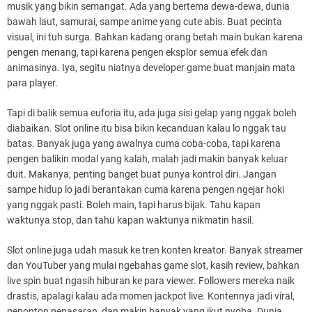
musik yang bikin semangat. Ada yang bertema dewa-dewa, dunia
bawah laut, samurai, sampe anime yang cute abis. Buat pecinta
visual, ini tuh surga. Bahkan kadang orang betah main bukan karena
pengen menang, tapi karena pengen eksplor semua efek dan
animasinya. Iya, segitu niatnya developer game buat manjain mata
para player.
Tapi di balik semua euforia itu, ada juga sisi gelap yang nggak boleh
diabaikan. Slot online itu bisa bikin kecanduan kalau lo nggak tau
batas. Banyak juga yang awalnya cuma coba-coba, tapi karena
pengen balikin modal yang kalah, malah jadi makin banyak keluar
duit. Makanya, penting banget buat punya kontrol diri. Jangan
sampe hidup lo jadi berantakan cuma karena pengen ngejar hoki
yang nggak pasti. Boleh main, tapi harus bijak. Tahu kapan
waktunya stop, dan tahu kapan waktunya nikmatin hasil.
Slot online juga udah masuk ke tren konten kreator. Banyak streamer
dan YouTuber yang mulai ngebahas game slot, kasih review, bahkan
live spin buat ngasih hiburan ke para viewer. Followers mereka naik
drastis, apalagi kalau ada momen jackpot live. Kontennya jadi viral,
penonton penasaran, dan makin banyak yang ikut nyoba. Dunia