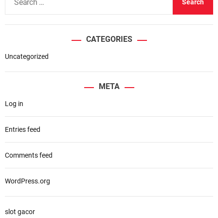
e
a
r
CATEGORIES
c
h
Uncategorized
f
o
META
r
Log in
:
Entries feed
Comments feed
WordPress.org
slot gacor