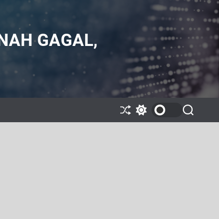
RNAH GAGAL,
S
S
S
h
w
e
u
i
a
ff
t
r
l
c
c
e
h
h
c
o
l
o
r
m
o