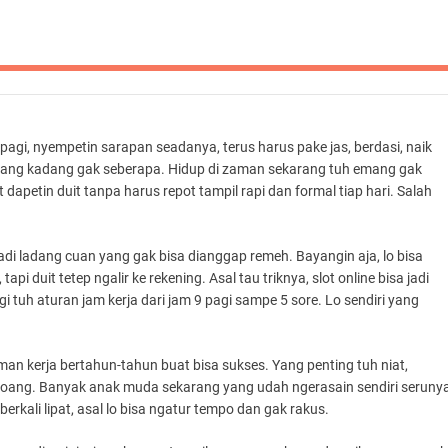
agi, nyempetin sarapan seadanya, terus harus pake jas, berdasi, naik
yang kadang gak seberapa. Hidup di zaman sekarang tuh emang gak
apetin duit tanpa harus repot tampil rapi dan formal tiap hari. Salah
adi ladang cuan yang gak bisa dianggap remeh. Bayangin aja, lo bisa
api duit tetep ngalir ke rekening. Asal tau triknya, slot online bisa jadi
i tuh aturan jam kerja dari jam 9 pagi sampe 5 sore. Lo sendiri yang
laman kerja bertahun-tahun buat bisa sukses. Yang penting tuh niat,
er doang. Banyak anak muda sekarang yang udah ngerasain sendiri seruny
berkali lipat, asal lo bisa ngatur tempo dan gak rakus.