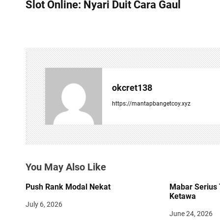
Slot Online: Nyari Duit Cara Gaul
o
s
t
n
a
okcret138
v
https://mantapbangetcoy.xyz
i
g
a
You May Also Like
t
Push Rank Modal Nekat
Mabar Serius 
i
Ketawa
July 6, 2026
o
June 24, 2026