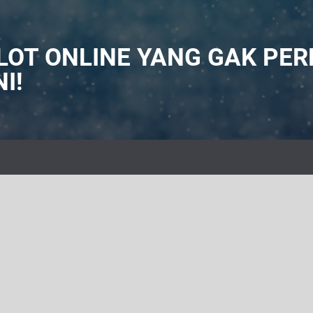
LOT ONLINE YANG GAK PE
I!