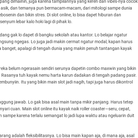
mpang dimainin, juga karena tampilannya yang keren dan vibes-nya cocok
ya asik, dan temanya pun bermacam-macam, dari mitologi sampe dunia
senin dan bikin stres. Di slot online, lo bisa dapet hiburan dan
enyum lebar kalo hoki lagi di pihak lo.
adang gak lo dapet di bangku sekolah atau kantor. Lo belajar ngatur
 langsung ngegas. Lo juga jadi makin cermat ngatur modal, kapan harus
rga banget, apalagi di tengah dunia yang makin penuh tantangan kayak
ereka belum ngerasain sendiri serunya dapetin combo maxwin yang bikin
ah. Rasanya tuh kayak nemu harta karun dadakan di tengah padang pasir.
mbunyiin. Itu yang bikin main slot jadi nagih, tapi juga harus dikontrol
tanggung jawab. Lo gak bisa asal main tanpa mikir panjang. Harus tetep
ri cuan. Main slot online itu kayak naik roller coaster—seru, cepat,
n sampe karena terlalu semangat lo jadi lupa waktu atau ngeluarin duit
ang adalah fleksibilitasnya. Lo bisa main kapan aja, di mana aja, asal