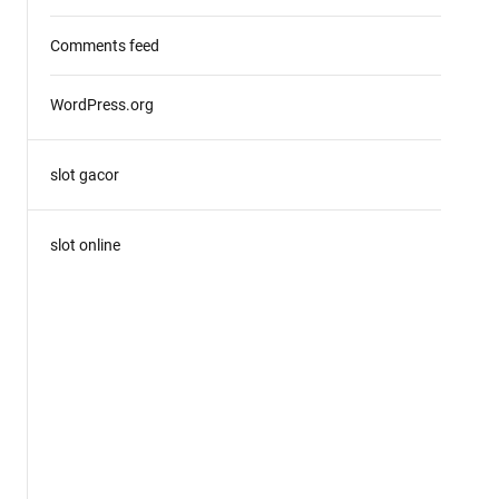
Comments feed
WordPress.org
slot gacor
slot online