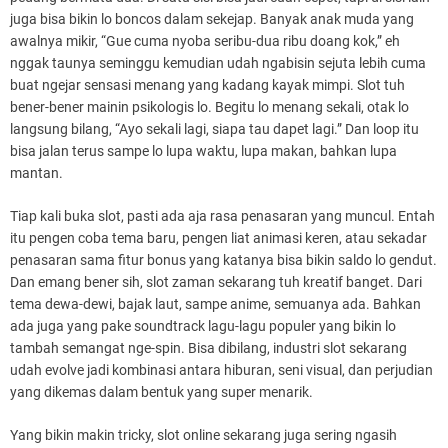
juga bisa bikin lo boncos dalam sekejap. Banyak anak muda yang
awalnya mikir, “Gue cuma nyoba seribu-dua ribu doang kok,” eh
nggak taunya seminggu kemudian udah ngabisin sejuta lebih cuma
buat ngejar sensasi menang yang kadang kayak mimpi. Slot tuh
bener-bener mainin psikologis lo. Begitu lo menang sekali, otak lo
langsung bilang, “Ayo sekali lagi, siapa tau dapet lagi.” Dan loop itu
bisa jalan terus sampe lo lupa waktu, lupa makan, bahkan lupa
mantan.
Tiap kali buka slot, pasti ada aja rasa penasaran yang muncul. Entah
itu pengen coba tema baru, pengen liat animasi keren, atau sekadar
penasaran sama fitur bonus yang katanya bisa bikin saldo lo gendut.
Dan emang bener sih, slot zaman sekarang tuh kreatif banget. Dari
tema dewa-dewi, bajak laut, sampe anime, semuanya ada. Bahkan
ada juga yang pake soundtrack lagu-lagu populer yang bikin lo
tambah semangat nge-spin. Bisa dibilang, industri slot sekarang
udah evolve jadi kombinasi antara hiburan, seni visual, dan perjudian
yang dikemas dalam bentuk yang super menarik.
Yang bikin makin tricky, slot online sekarang juga sering ngasih