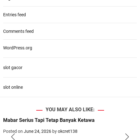
Entries feed
Comments feed
WordPress.org
slot gacor
slot online
YOU MAY ALSO LIKE:
Mabar Serius Tapi Tetap Banyak Ketawa
Posted on
June 24, 2026
by
okcret138