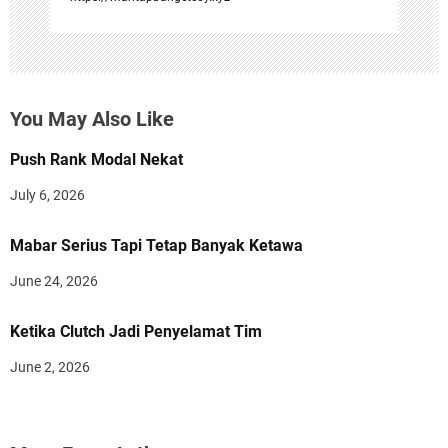
You May Also Like
Push Rank Modal Nekat
July 6, 2026
Mabar Serius Tapi Tetap Banyak Ketawa
June 24, 2026
Ketika Clutch Jadi Penyelamat Tim
June 2, 2026