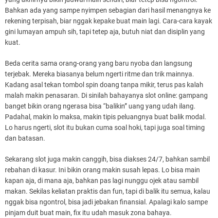
Bahkan ada yang sampe nyimpen sebagian dari hasil menangnya ke
rekening terpisah, biar nggak kepake buat main lagi. Cara-cara kayak
gini lumayan ampuh sih, tapi tetep aja, butuh niat dan disiplin yang
kuat.
Beda cerita sama orang-orang yang baru nyoba dan langsung
terjebak. Mereka biasanya belum ngerti ritme dan trik mainnya.
Kadang asal tekan tombol spin doang tanpa mikir, terus pas kalah
malah makin penasaran. Di sinilah bahayanya slot online: gampang
banget bikin orang ngerasa bisa “balikin” uang yang udah ilang.
Padahal, makin lo maksa, makin tipis peluangnya buat balik modal.
Lo harus ngerti, slot itu bukan cuma soal hoki, tapi juga soal timing
dan batasan.
Sekarang slot juga makin canggih, bisa diakses 24/7, bahkan sambil
rebahan di kasur. Ini bikin orang makin susah lepas. Lo bisa main
kapan aja, di mana aja, bahkan pas lagi nunggu ojek atau sambil
makan. Sekilas keliatan praktis dan fun, tapi di balik itu semua, kalau
nggak bisa ngontrol, bisa jadi jebakan finansial. Apalagi kalo sampe
pinjam duit buat main, fix itu udah masuk zona bahaya.