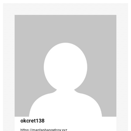
n
a
v
i
g
a
t
i
o
n
okcret138
https://mantapbangetcoy.xyz