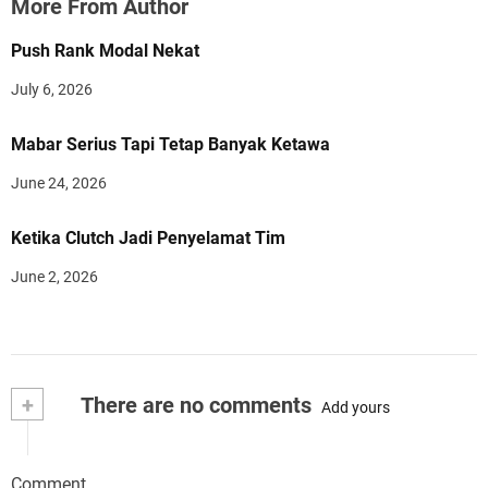
More From Author
Push Rank Modal Nekat
July 6, 2026
Mabar Serius Tapi Tetap Banyak Ketawa
June 24, 2026
Ketika Clutch Jadi Penyelamat Tim
June 2, 2026
+
There are no comments
Add yours
Comment