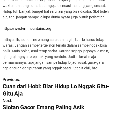
beban? Jangan sampe lo jadi budak spin yang tiap hari ngabisin
waktu dan uang cuma buat ngejar sensasi menang yang sesaat.
Hidup tuh banyak banget hal seru lain yang bisa dicoba. Slot boleh
aja, tapi jangan sampe lo lupa dunia nyata juga butuh perhatian.
https://westernmountains.org
Intinya sih, slot online emang seru dan nagih, tapi lo harus tetap
waras. Jangan sampe tergelincir terlalu dalam sampe nggak bisa
balik. Main boleh, asal tetap sadar. Karena sejago-jagonya lo main,
ujung-ujungnya tetep hoki yang nentuin. Jadi, nikmatin aja
permainannya, tapi jangan sampe hidup lo jadi rusak gara-gara
ngejar cuan dari putaran yang nggak pasti. Keep it chill, bro!
Previous:
P
Cuan dari Hobi: Biar Hidup Lo Nggak Gitu-
o
Gitu Aja
s
Next:
Slotan Gacor Emang Paling Asik
t