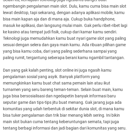
ngembangin pengalaman main slot. Dulu, kamu cuma bisa main slot
lewat desktop, tapi sekarang, dengan adanya aplikasi mobile, kamu
bisa main kapan aja dan di mana aja. Cukup buka handphone,
masuk ke aplikasi, dan langsung mulai main. Gak perlu ribet-ribet lagi
ke kasino atau tempat judi fisik, cukup dari kamar kamu sendiri.
Teknologi juga memudahkan kamu buat nyari game slot yang paling
sesuai dengan selera dan gaya main kamu. Ada ribuan pilihan game
yang bisa kamu coba, dari yang paling sederhana sampai yang
paling rumit, tergantung seberapa berani kamu ngambil tantangan.
Dan yang gak kalah penting, slot online ini juga ngasih kamu
pengalaman sosial yang asyik. Banyak platform yang
memungkinkan kamu buat chat sama pemain lain atau ikut
turnamen yang seru bareng teman-teman. Selain buat main, kamu
juga bisa bersosialisasi dan ngedapetin banyak informasi baru
seputar game dan tips-tips jitu buat menang. Gak jarang juga ada
komunitas yang udah terbentuk di sekitar dunia slot, di mana kamu
bisa tuker pengalaman dan trik biar menang lebih sering. Ini bikin
main slot bukan cuma tentang keberuntungan semata, tapi juga
tentang berbagi informasi dan jadi bagian dari komunitas yang seru.