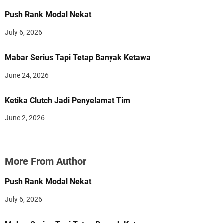
Push Rank Modal Nekat
July 6, 2026
Mabar Serius Tapi Tetap Banyak Ketawa
June 24, 2026
Ketika Clutch Jadi Penyelamat Tim
June 2, 2026
More From Author
Push Rank Modal Nekat
July 6, 2026