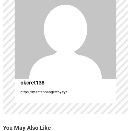
i
g
a
t
i
o
n
okcret138
https://mantapbangetcoy.xyz
You May Also Like