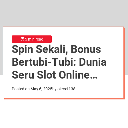
d
e
5 min read
Spin Sekali, Bonus
Bertubi-Tubi: Dunia
Seru Slot Online
Anak Muda
Posted on
May 6, 2025
by
okcret138