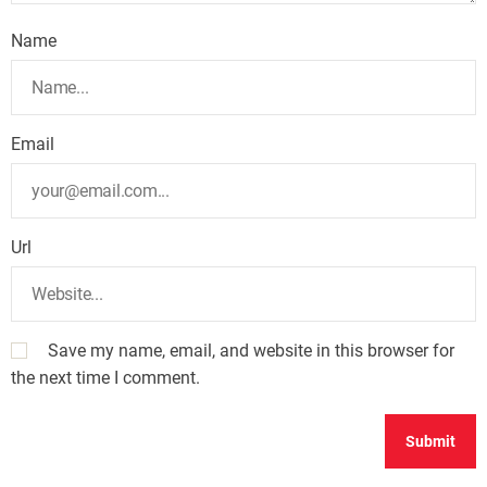
Name
Email
Url
Save my name, email, and website in this browser for
the next time I comment.