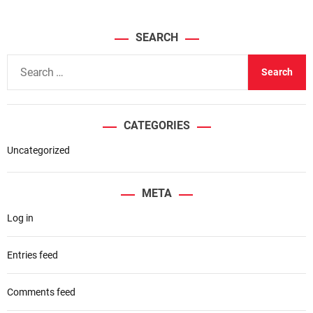
SEARCH
S
e
a
r
CATEGORIES
c
h
Uncategorized
f
o
META
r
Log in
:
Entries feed
Comments feed