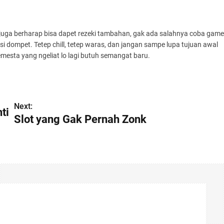
pi juga berharap bisa dapet rezeki tambahan, gak ada salahnya coba game
gisi dompet. Tetep chill, tetep waras, dan jangan sampe lupa tujuan awal
emesta yang ngeliat lo lagi butuh semangat baru.
Next:
ti
Slot yang Gak Pernah Zonk