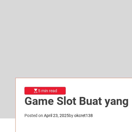
5 min read
Game Slot Buat yang
Posted on
April 23, 2025
by
okcret138