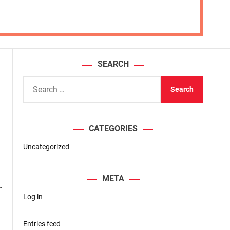
SEARCH
S
e
a
r
CATEGORIES
c
h
Uncategorized
f
o
META
r
-
Log in
:
Entries feed