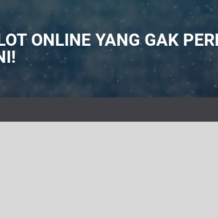
LOT ONLINE YANG GAK PE
I!