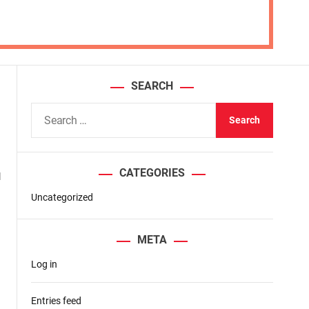
SEARCH
S
e
a
r
CATEGORIES
l
c
h
Uncategorized
f
o
META
r
Log in
:
Entries feed