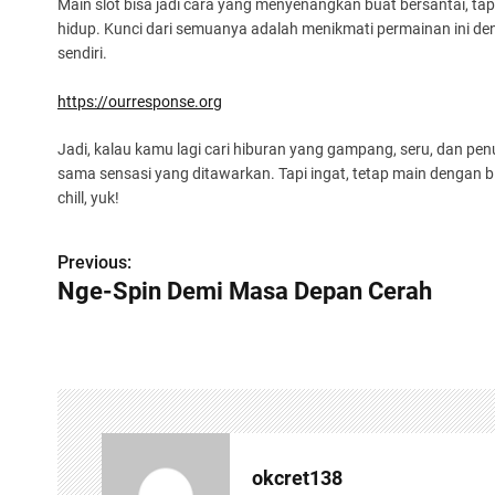
Main slot bisa jadi cara yang menyenangkan buat bersantai, ta
hidup. Kunci dari semuanya adalah menikmati permainan ini deng
sendiri.
https://ourresponse.org
Jadi, kalau kamu lagi cari hiburan yang gampang, seru, dan penu
sama sensasi yang ditawarkan. Tapi ingat, tetap main dengan 
chill, yuk!
P
Previous:
Nge-Spin Demi Masa Depan Cerah
o
s
t
n
a
okcret138