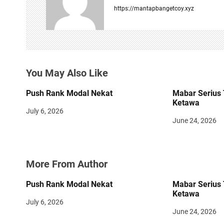
v
https://mantapbangetcoy.xyz
i
g
a
You May Also Like
t
Push Rank Modal Nekat
Mabar Serius 
i
Ketawa
July 6, 2026
o
June 24, 2026
n
More From Author
Push Rank Modal Nekat
Mabar Serius 
Ketawa
July 6, 2026
June 24, 2026