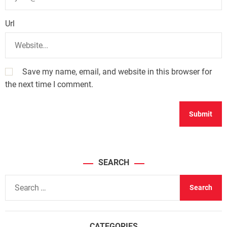
Url
Save my name, email, and website in this browser for
the next time I comment.
SEARCH
S
e
a
r
CATEGORIES