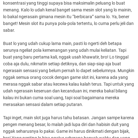
konsentrasi yang tinggi supaya bisa maksimalin peluang lo buat
menang. Kalo lo udah kenal banget sama mesin slot yang lo mainin,
lo bakal ngerasain gimana mesin itu “berbicara” sama lo. Ya, bener
banget! Mesin slot itu punya pola-pola tertentu, lo cuma perlu jeli dan
sabar.
Buat lo yang udah cukup lama main, pasti lo ngerti deh betapa
serunya ngeliat pola kemenangan yang udah mulai keliatan. Tapi
buat yang baru pertama kali, nggak usah khawatir, bro! Lo tinggal
coba aja dulu, nikmatin setiap detiknya, dan siap-siap aja buat
ngerasain sensasi yang belum pernah lo dapet sebelumnya. Mungkin
nggak semua orang cocok dengan game slot ini, karena ada yang
merasa nggak sabar atau kecewa kalau kalah terus. Tapi untuk yang
udah ngerasain keseruan dan kecanduan ini, mereka bakal bilang
kalau ini bukan cuma soal uang, tapi soal bagaimana mereka
merasakan sensasi dalam setiap putaran.
Tapi inget, main slot juga harus tahu batasan. Jangan sampe karena
pengen menang besar, lo malah jadi lupa diri dan habisin duit yang
nggak seharusnya lo pakai. Game ini harus dinikmati dengan bijak,