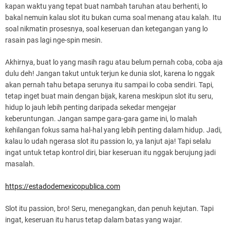
kapan waktu yang tepat buat nambah taruhan atau berhenti, lo
bakal nemuin kalau slot itu bukan cuma soal menang atau kalah. Itu
soal nikmatin prosesnya, soal keseruan dan ketegangan yang lo
rasain pas lagi nge-spin mesin.
Akhirnya, buat lo yang masih ragu atau belum pernah coba, coba aja
dulu deh! Jangan takut untuk terjun ke dunia slot, karena lo nggak
akan pernah tahu betapa serunya itu sampai lo coba sendiri. Tapi,
tetap inget buat main dengan bijak, karena meskipun slot itu seru,
hidup lo jauh lebih penting daripada sekedar mengejar
keberuntungan. Jangan sampe gara-gara game ini, lo malah
kehilangan fokus sama hal-hal yang lebih penting dalam hidup. Jadi,
kalau lo udah ngerasa slot itu passion lo, ya lanjut aja! Tapi selalu
ingat untuk tetap kontrol diri, biar keseruan itu nggak berujung jadi
masalah.
https://estadodemexicopublica.com
Slot itu passion, bro! Seru, menegangkan, dan penuh kejutan. Tapi
ingat, keseruan itu harus tetap dalam batas yang wajar.