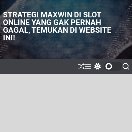
S
k
STRATEGI MAXWIN DI SLOT
i
ONLINE YANG GAK PERNAH
p
GAGAL, TEMUKAN DI WEBSITE
t
o
INI!
c
o
n
t
e
S
M
S
S
h
e
w
e
n
u
n
i
a
t
ff
u
t
r
l
c
c
e
h
h
c
o
l
o
r
m
o