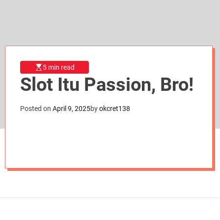
d
e
5 min read
Slot Itu Passion, Bro!
Posted on
April 9, 2025
by
okcret138