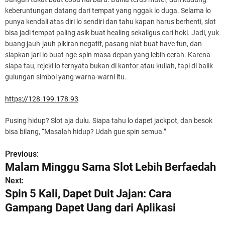
keberuntungan datang dari tempat yang nggak lo duga. Selama lo
punya kendali atas diri lo sendiri dan tahu kapan harus berhenti, slot
bisa jadi tempat paling asik buat healing sekaligus cari hoki. Jadi, yuk
buang jauh-jauh pikiran negatif, pasang niat buat have fun, dan
siapkan jari lo buat nge-spin masa depan yang lebih cerah. Karena
siapa tau, rejeki lo ternyata bukan di kantor atau kuliah, tapi di balik
gulungan simbol yang warna-warni itu.
https://128.199.178.93
Pusing hidup? Slot aja dulu. Siapa tahu lo dapet jackpot, dan besok
bisa bilang, “Masalah hidup? Udah gue spin semua.”
Previous:
P
Malam Minggu Sama Slot Lebih Berfaedah
o
Next:
Spin 5 Kali, Dapet Duit Jajan: Cara
s
Gampang Dapet Uang dari Aplikasi
t