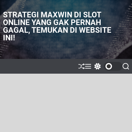
S
k
STRATEGI MAXWIN DI SLOT
i
ONLINE YANG GAK PERNAH
p
GAGAL, TEMUKAN DI WEBSITE
t
o
INI!
c
o
n
t
e
S
M
S
S
h
e
w
e
n
u
n
i
a
t
ff
u
t
r
l
c
c
e
h
h
c
o
l
o
r
m
o