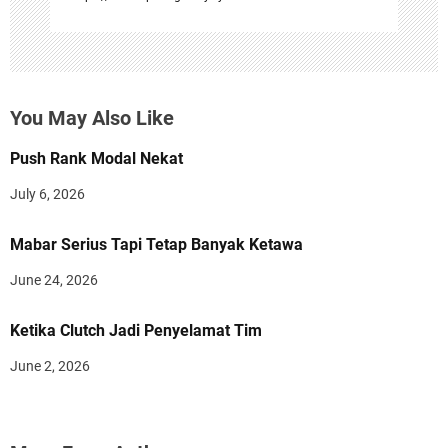
You May Also Like
Push Rank Modal Nekat
July 6, 2026
Mabar Serius Tapi Tetap Banyak Ketawa
June 24, 2026
Ketika Clutch Jadi Penyelamat Tim
June 2, 2026