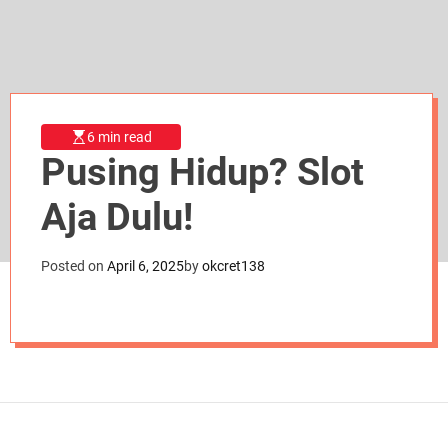
d
e
6 min read
Pusing Hidup? Slot
Aja Dulu!
Posted on
April 6, 2025
by
okcret138