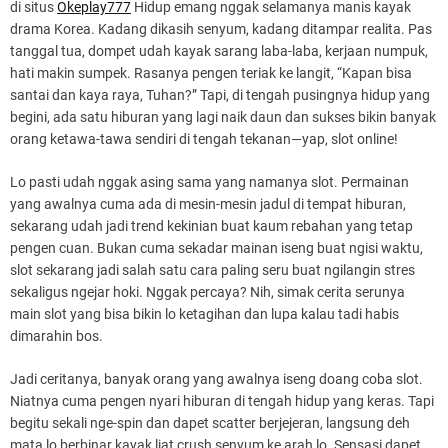
di situs
Okeplay777
Hidup emang nggak selamanya manis kayak
drama Korea. Kadang dikasih senyum, kadang ditampar realita. Pas
tanggal tua, dompet udah kayak sarang laba-laba, kerjaan numpuk,
hati makin sumpek. Rasanya pengen teriak ke langit, “Kapan bisa
santai dan kaya raya, Tuhan?” Tapi, di tengah pusingnya hidup yang
begini, ada satu hiburan yang lagi naik daun dan sukses bikin banyak
orang ketawa-tawa sendiri di tengah tekanan—yap, slot online!
Lo pasti udah nggak asing sama yang namanya slot. Permainan
yang awalnya cuma ada di mesin-mesin jadul di tempat hiburan,
sekarang udah jadi trend kekinian buat kaum rebahan yang tetap
pengen cuan. Bukan cuma sekadar mainan iseng buat ngisi waktu,
slot sekarang jadi salah satu cara paling seru buat ngilangin stres
sekaligus ngejar hoki. Nggak percaya? Nih, simak cerita serunya
main slot yang bisa bikin lo ketagihan dan lupa kalau tadi habis
dimarahin bos.
Jadi ceritanya, banyak orang yang awalnya iseng doang coba slot.
Niatnya cuma pengen nyari hiburan di tengah hidup yang keras. Tapi
begitu sekali nge-spin dan dapet scatter berjejeran, langsung deh
mata lo berbinar kayak liat crush senyum ke arah lo. Sensasi dapet