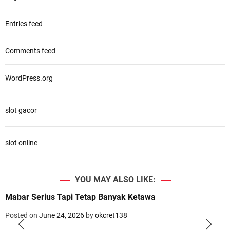
Entries feed
Comments feed
WordPress.org
slot gacor
slot online
YOU MAY ALSO LIKE:
Mabar Serius Tapi Tetap Banyak Ketawa
Posted on
June 24, 2026
by
okcret138