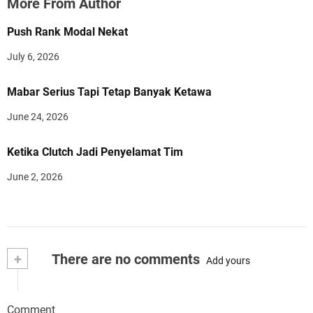
More From Author
Push Rank Modal Nekat
July 6, 2026
Mabar Serius Tapi Tetap Banyak Ketawa
June 24, 2026
Ketika Clutch Jadi Penyelamat Tim
June 2, 2026
+
There are no comments
Add yours
Comment