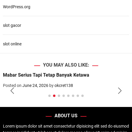
WordPress.org
slot gacor
slot online
YOU MAY ALSO LIKE:
Mabar Serius Tapi Tetap Banyak Ketawa
Posted on
June 24, 2026
by
okcret138
ABOUT US
Lorem ipsum dolor sit amet consectetur dipisicing elit sed do eiusmod