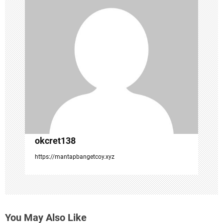
i
g
a
t
i
o
n
okcret138
https://mantapbangetcoy.xyz
You May Also Like