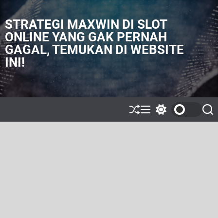
S
k
STRATEGI MAXWIN DI SLOT
i
ONLINE YANG GAK PERNAH
p
GAGAL, TEMUKAN DI WEBSITE
t
o
INI!
c
o
n
t
e
S
M
S
S
h
e
w
e
n
u
n
i
a
t
ff
u
t
r
l
c
c
e
h
h
c
o
l
o
r
m
o