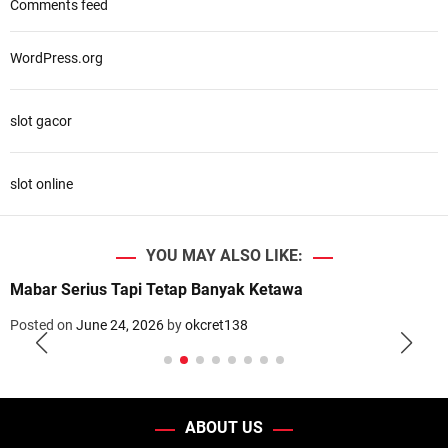
Comments feed
WordPress.org
slot gacor
slot online
YOU MAY ALSO LIKE:
Mabar Serius Tapi Tetap Banyak Ketawa
Posted on
June 24, 2026
by
okcret138
ABOUT US