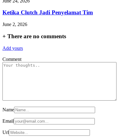
June 24, 2026
Ketika Clutch Jadi Penyelamat Tim
June 2, 2026
+
There are no comments
Add yours
Comment
Name
Email
Url