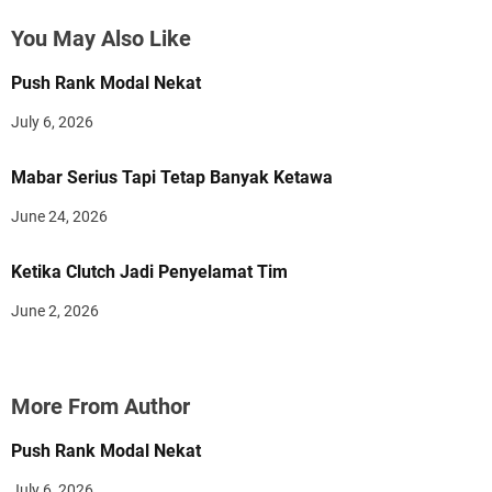
You May Also Like
Push Rank Modal Nekat
July 6, 2026
Mabar Serius Tapi Tetap Banyak Ketawa
June 24, 2026
Ketika Clutch Jadi Penyelamat Tim
June 2, 2026
More From Author
Push Rank Modal Nekat
July 6, 2026