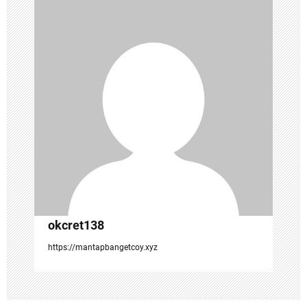
i
g
a
t
i
o
n
okcret138
https://mantapbangetcoy.xyz