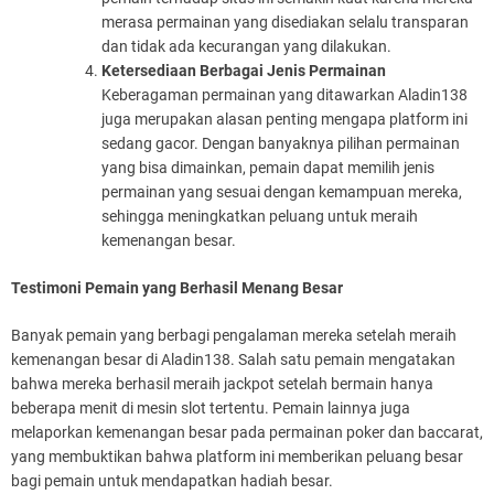
merasa permainan yang disediakan selalu transparan
dan tidak ada kecurangan yang dilakukan.
Ketersediaan Berbagai Jenis Permainan
Keberagaman permainan yang ditawarkan Aladin138
juga merupakan alasan penting mengapa platform ini
sedang gacor. Dengan banyaknya pilihan permainan
yang bisa dimainkan, pemain dapat memilih jenis
permainan yang sesuai dengan kemampuan mereka,
sehingga meningkatkan peluang untuk meraih
kemenangan besar.
Testimoni Pemain yang Berhasil Menang Besar
Banyak pemain yang berbagi pengalaman mereka setelah meraih
kemenangan besar di Aladin138. Salah satu pemain mengatakan
bahwa mereka berhasil meraih jackpot setelah bermain hanya
beberapa menit di mesin slot tertentu. Pemain lainnya juga
melaporkan kemenangan besar pada permainan poker dan baccarat,
yang membuktikan bahwa platform ini memberikan peluang besar
bagi pemain untuk mendapatkan hadiah besar.