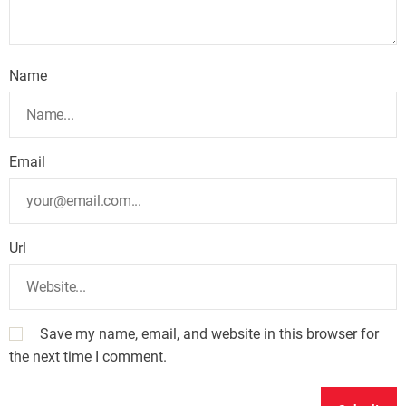
Name
Email
Url
Save my name, email, and website in this browser for
the next time I comment.