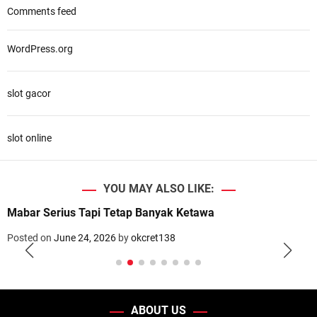
Comments feed
WordPress.org
slot gacor
slot online
YOU MAY ALSO LIKE:
Mabar Serius Tapi Tetap Banyak Ketawa
Posted on
June 24, 2026
by
okcret138
ABOUT US