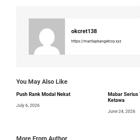
n
a
v
okcret138
i
https://mantapbangetcoy.xyz
g
a
t
You May Also Like
i
Push Rank Modal Nekat
Mabar Serius 
o
Ketawa
July 6, 2026
n
June 24, 2026
More From Author