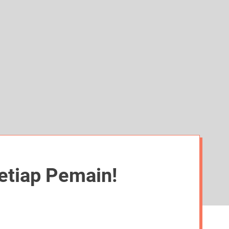
d
e
etiap Pemain!