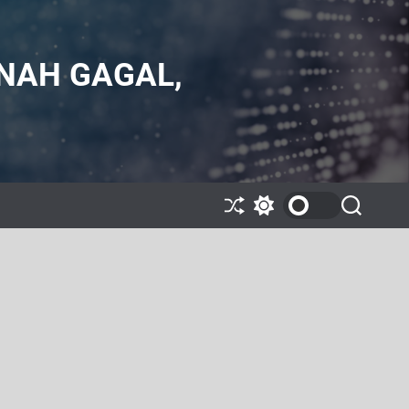
RNAH GAGAL,
S
S
S
h
w
e
u
i
a
ff
t
r
l
c
c
e
h
h
c
o
l
o
r
m
o