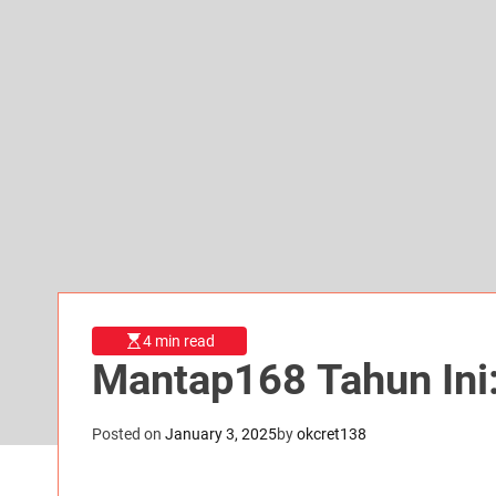
4 min read
Mantap168 Tahun Ini
Posted on
January 3, 2025
by
okcret138