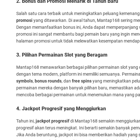
2. Bonus dan Promosi Menarik di Tahun Baru
Salah satu cara terbaik untuk meningkatkan peluang kemena
promosi
yang ditawarkan. Di awal tahun, Mantap168 sering mem
Dengan memanfaatkan bonus ini, Anda dapat memperpanjang 
promosi ini sangat membantu bagi pemain baru yang ingin menc
halaman promosi untuk tidak melewatkan kesempatan mendap
3. Pilihan Permainan Slot yang Beragam
Mantap168 menawarkan berbagai pilihan permainan slot yang dapa
dengan tema modern, platform ini memiliki semuanya. Permainan
symbols
,
bonus rounds
, dan
free spins
yang meningkatkan pelu
permainan mereka dengan banyak pilihan baru, memastikan ada
mencoba berbagai permainan untuk menemukan mana yang pa
4. Jackpot Progresif yang Menggiurkan
Tahun ini,
jackpot progresif
di Mantap168 semakin menggiurkan. 
progresif akan terus meningkat. Ini berarti semakin banyak pe
Jika Anda beruntung, jackpot ini bisa memberikan hadiah yang