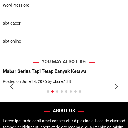
WordPress.org
slot gacor
slot online
YOU MAY ALSO LIKE:
Mabar Serius Tapi Tetap Banyak Ketawa
Posted on
June 24, 2026
by
okcret138
ABOUT US
Lorem ipsum dolor sit amet consectetur dipisicing elit sed do eiusmod
tempor incididunt ut labore et dolore magna aliqua Ut enim ad minim