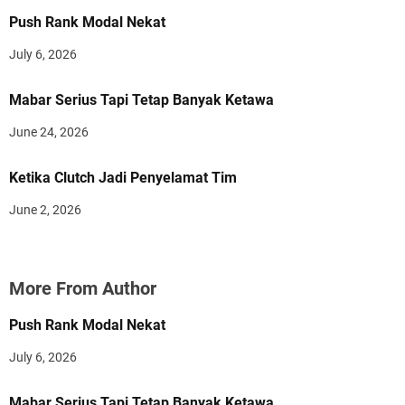
Push Rank Modal Nekat
July 6, 2026
Mabar Serius Tapi Tetap Banyak Ketawa
June 24, 2026
Ketika Clutch Jadi Penyelamat Tim
June 2, 2026
More From Author
Push Rank Modal Nekat
July 6, 2026
Mabar Serius Tapi Tetap Banyak Ketawa