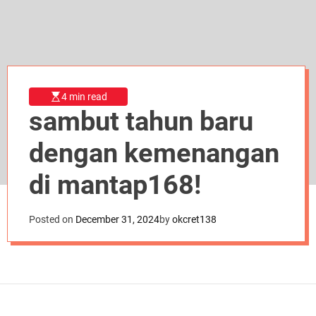
d
e
4 min read
sambut tahun baru
dengan kemenangan
di mantap168!
Posted on
December 31, 2024
by
okcret138